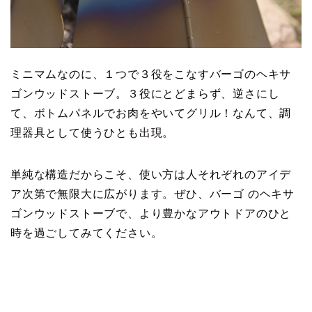
ミニマムなのに、１つで３役をこなすバーゴのヘキサ
ゴンウッドストーブ。３役にとどまらず、逆さにし
て、ボトムパネルでお肉をやいてグリル！なんて、調
理器具として使うひとも出現。
単純な構造だからこそ、使い方は人それぞれのアイデ
ア次第で無限大に広がります。ぜひ、バーゴ のヘキサ
ゴンウッドストーブで、より豊かなアウトドアのひと
時を過ごしてみてください。