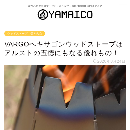
ウッドストーブ・焚き火台
VARGOヘキサゴンウッドストーブは
アルストの五徳にもなる優れもの！
2020年8月24日