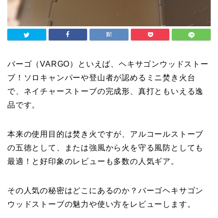
バーゴ（VARGO）といえば、ヘキサゴンウッドストー
ブ！ソロキャンパーや登山者が認めるミニ焚き火台
で、ネイチャーストーブの完成形、真打ともいえる逸
品です。
本来の使用目的は焚き火ですが、アルコールストーブ
の五徳として、または強風から火を守る風防としても
最適！と好印象のレビューも多数の人気ギア。
その人気の秘密はどこにあるのか？バーゴヘキサゴン
ウッドストーブの魅力や使い方をレビューします。