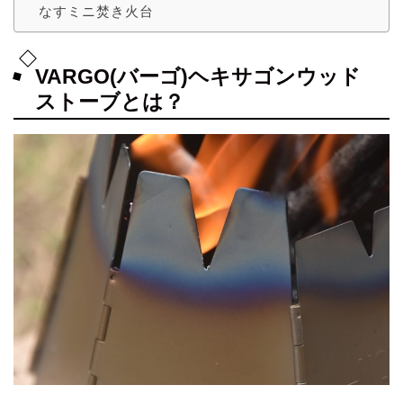
なすミニ焚き火台
VARGO(バーゴ)ヘキサゴンウッド
ストーブとは？