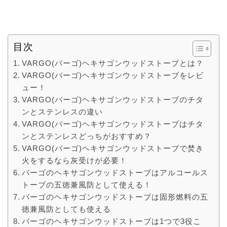
目次
VARGO(バーゴ)ヘキサゴンウッドストーブとは？
VARGO(バーゴ)ヘキサゴンウッドストーブをレビ
ュー！
VARGO(バーゴ)ヘキサゴンウッドストーブのチタ
ンとステンレスの違い
VARGO(バーゴ)ヘキサゴンウッドストーブはチタ
ンとステンレスどっちがおすすめ？
VARGO(バーゴ)ヘキサゴンウッドストーブで焚き
火をするなら灰受けが必要！
バーゴのヘキサゴンウッドストーブはアルコールス
トーブの五徳兼風防として使える！
バーゴのヘキサゴンウッドストーブは固形燃料の五
徳兼風防としても使える
バーゴのヘキサゴンウッドストーブは1つで3役こ