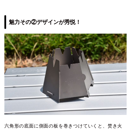
魅力その②デザインが秀悦！
六角形の底面に側面の板を巻きつけていくと、焚き火