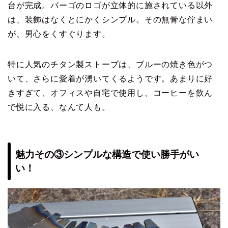
台が完成。バーゴのロゴが立体的に施されている以外
は、装飾はなくとにかくシンプル。その無骨な佇まい
が、男心をくすぐります。
特に人気のチタン製ストーブは、ブルーの焼き色がつ
いて、さらに愛着が湧いてくるようです。あまりに好
きすぎて、オフィスや自宅で使用し、コーヒーを飲ん
で悦に入る、なんて人も。
魅力その③シンプルな構造で使い勝手がい
い！