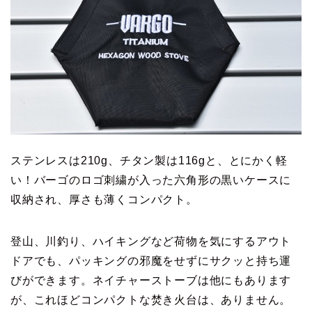
ステンレスは210g、チタン製は116gと、とにかく軽
い！バーゴのロゴ刺繍が入った六角形の黒いケースに
収納され、厚さも薄くコンパクト。
登山、川釣り、ハイキングなど荷物を気にするアウト
ドアでも、パッキングの邪魔をせずにサクッと持ち運
びができます。ネイチャーストーブは他にもあります
が、これほどコンパクトな焚き火台は、ありません。