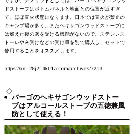
ですが、デメリットとしては、バーゴ ヘキサゴンウッ
ドストーブはボトムパネルと地面との位置が近すぎ
て、ほぼ直火状態になります。日本では直火が禁止の
キャンプ場が多く、またヘキサゴンウッドストーブに
は燃えた後の灰を受ける機能がないので、ステンレス
トーレや灰受けなどの受け皿を別で購入し、セットで
使用することをオススメします。
https://xn--28j214klr1a.com/archives/7213
バーゴのヘキサゴンウッドストー
ブはアルコールストーブの五徳兼風
防として使える！