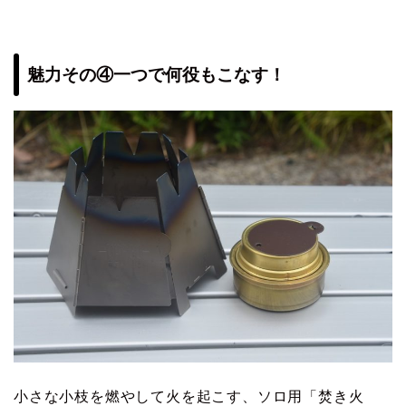
魅力その④一つで何役もこなす！
小さな小枝を燃やして火を起こす、ソロ用「焚き火