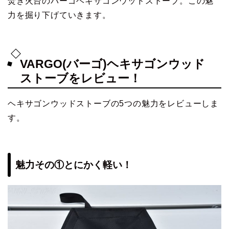
焚き火台のバーゴヘキサゴンウッドストーブ。この魅
力を掘り下げていきます。
VARGO(バーゴ)ヘキサゴンウッド
ストーブをレビュー！
ヘキサゴンウッドストーブの5つの魅力をレビューしま
す。
魅力その①とにかく軽い！