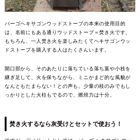
バーゴヘキサゴンウッドストーブの本来の使用目的
は、名前にもある通りウッドストーブ＝焚き火です。
もちろん、一人焚き火を楽しみたくてヘキサゴンウッ
ドストーブを購入する人はたくさんいます。
開口部から、そのあたりに落ちている落ち葉や小枝を
継ぎ足して、火を保ちながら、ミニかまど的な風貌が
なんともたまらない！との声も。少量の枝のみでもし
っかりとした火柱もでるので、燃焼力は十分。
焚き火するなら灰受けとセットで使おう！