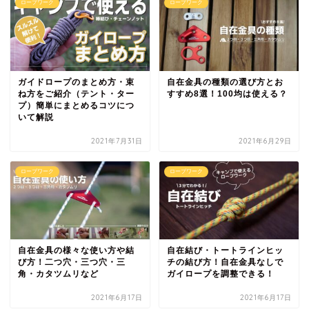
ロープワーク
ロープワーク
ガイドロープのまとめ方・束
自在金具の種類の選び方とお
ね方をご紹介（テント・ター
すすめ8選！100均は使える？
プ）簡単にまとめるコツにつ
いて解説
2021年7月31日
2021年6月29日
ロープワーク
ロープワーク
自在金具の様々な使い方や結
自在結び・トートラインヒッ
び方！二つ穴・三つ穴・三
チの結び方！自在金具なしで
角・カタツムリなど
ガイロープを調整できる！
2021年6月17日
2021年6月17日