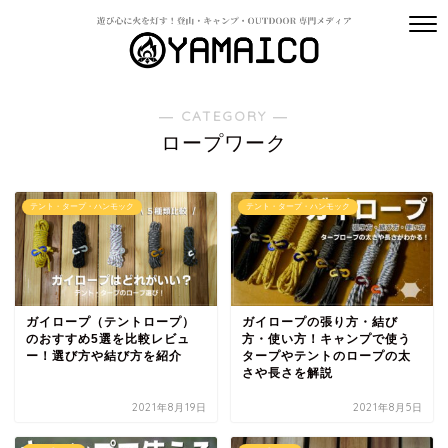
― CATEGORY ―
ロープワーク
テント・タープ・ハンモック
テント・タープ・ハンモック
ガイロープ（テントロープ）
ガイロープの張り方・結び
のおすすめ5選を比較レビュ
方・使い方！キャンプで使う
ー！選び方や結び方を紹介
タープやテントのロープの太
さや長さを解説
2021年8月19日
2021年8月5日