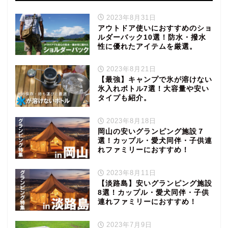
2023年8月31日
アウトドア使いにおすすめのショ
ルダーバック10選！防水・撥水
性に優れたアイテムを厳選。
2023年8月21日
【最強】キャンプで氷が溶けない
氷入れボトル7選！大容量や安い
タイプも紹介。
2023年8月18日
岡山の安いグランピング施設７
選！カップル・愛犬同伴・子供連
れファミリーにおすすめ！
2023年8月11日
【淡路島】安いグランピング施設
8選！カップル・愛犬同伴・子供
連れファミリーにおすすめ！
2023年7月9日