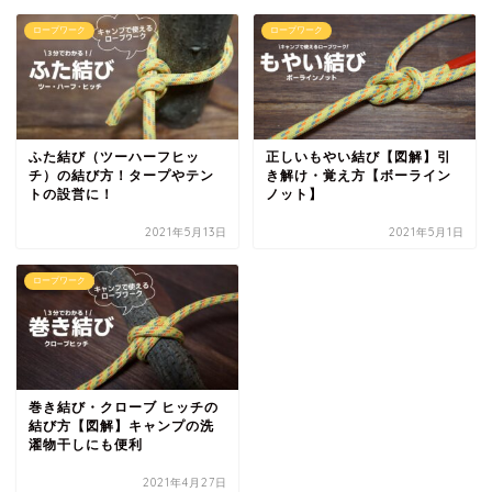
ロープワーク
ロープワーク
ふた結び（ツーハーフヒッ
正しいもやい結び【図解】引
チ）の結び方！タープやテン
き解け・覚え方【ボーライン
トの設営に！
ノット】
2021年5月13日
2021年5月1日
ロープワーク
巻き結び・クローブ ヒッチの
結び方【図解】キャンプの洗
濯物干しにも便利
2021年4月27日