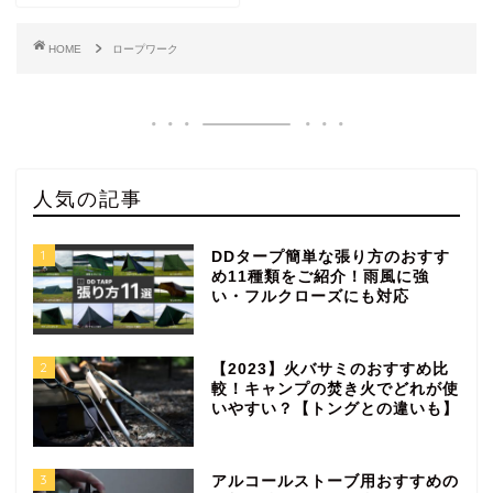
HOME
ロープワーク
人気の記事
1
DDタープ簡単な張り方のおすす
め11種類をご紹介！雨風に強
い・フルクローズにも対応
2
【2023】火バサミのおすすめ比
較！キャンプの焚き火でどれが使
いやすい？【トングとの違いも】
3
アルコールストーブ用おすすめの