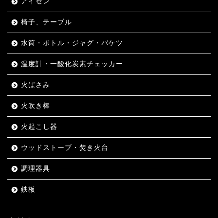
アイゼン
椅子、テーブル
水筒・ボトル・ジャグ・バケツ
温度計・一酸化炭素チェッカー
火ばさみ
火吹き棒
火起こし器
ウッドストーブ・焚き火台
調理器具
鉄板