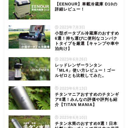
【EENOUR】車載冷蔵庫 D10の
詳細レビュー！
2023年7月3日
小型ポータブル冷蔵庫のおすすめ
6選！持ち運びに便利なコンパク
トタイプを厳選【キャンプや車中
泊向け】
2023年6月26日
レッドレンザーランタン
「ML4」使い方レビュー！ゴー
ルゼロとも比較してみた。
2023年6月13日
チタンマニアおすすめのチタンギ
ア8選！みんなの評価や評判も紹
介【TITAN MANIA】
2023年6月10日
チタン水筒のおすすめ9選！日本