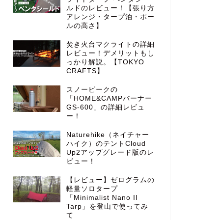
ルドのレビュー！【張り方
アレンジ・タープ泊・ポー
ルの高さ】
焚き火台マクライトの詳細
レビュー！デメリットもし
っかり解説。【TOKYO
CRAFTS】
スノーピークの
「HOME&CAMPバーナー
GS-600」の詳細レビュ
ー！
Naturehike（ネイチャー
ハイク）のテントCloud
Up2アップグレード版のレ
ビュー！
【レビュー】ゼログラムの
軽量ソロタープ
「Minimalist Nano II
Tarp」を登山で使ってみ
て