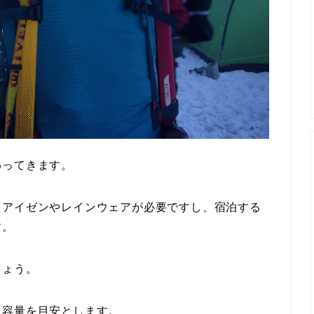
わってきます。
、アイゼンやレインウェアが必要ですし、宿泊する
す。
しょう。
も容量を目安とします。