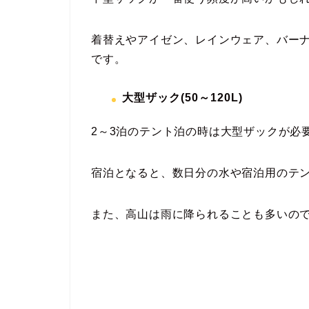
着替えやアイゼン、レインウェア、バー
です。
大型ザック
(50
～
120L)
2～3泊のテント泊の時は大型ザックが必
宿泊となると、数日分の水や宿泊用のテ
また、高山は雨に降られることも多いの