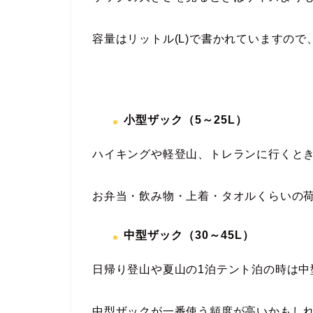
容量はリットル(L)で書かれていますの
小型ザック（
5
～
25L
）
ハイキングや軽登山、トレランに行くと
お弁当・飲み物・上着・タオルくらいの
中型ザック（
30
～
45L
）
日帰り登山や夏山の1泊テント泊の時は中
中型ザックが一番使う頻度が高いかもし