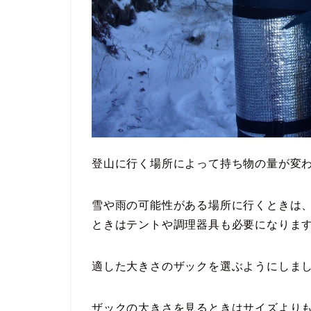
登山に行く場所によって持ち物の量が変
雪や雨の可能性がある場所に行くときは
ときはテントや調理器具も必要になりま
適した大きさのザックを選ぶようにしま
ザックの大きさを見るときはサイズより