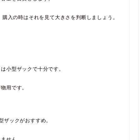
で、購入の時はそれを見て大きさを判断しましょう。
きは小型ザックで十分です。
荷物用です。
型ザックがおすすめ。
れません。