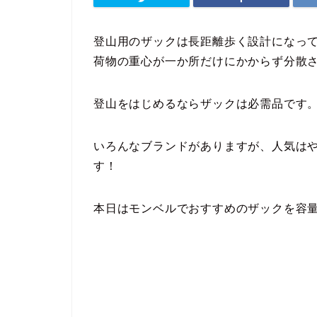
登山用のザックは長距離歩く設計になっ
荷物の重心が一か所だけにかからず分散
登山をはじめるならザックは必需品です
いろんなブランドがありますが、人気は
す！
本日はモンベルでおすすめのザックを容