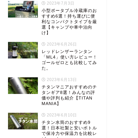
2023年7月3日
小型ポータブル冷蔵庫のお
すすめ6選！持ち運びに便
利なコンパクトタイプを厳
選【キャンプや車中泊向
け】
2023年6月26日
レッドレンザーランタン
「ML4」使い方レビュー！
ゴールゼロとも比較してみ
た。
2023年6月13日
チタンマニアおすすめのチ
タンギア8選！みんなの評
価や評判も紹介【TITAN
MANIA】
2023年6月10日
チタン水筒のおすすめ9
選！日本社製と安いボトル
で保冷力や保温力を比較レ