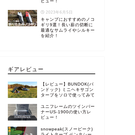
ビュー！
2023年6月5日
キャンプにおすすめのノコ
ギリ9選！長い薪の切断に
最適なサムライやシルキー
を紹介！
ギアレビュー
【レビュー】BUNDOK(バ
ンドック) ミニヘキサゴン
タープをソロで使ってみて
ユニフレームのツインバー
ナーUS-1900の使い方レ
ビュー！
snowpeak(スノーピーク)
ライトタープ ペンタシー