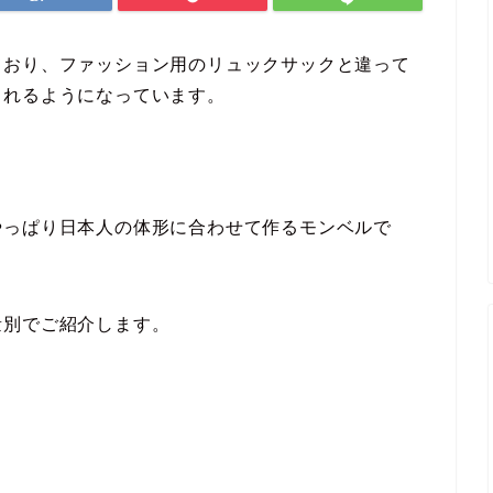
ており、ファッション用のリュックサックと違って
されるようになっています。
。
やっぱり日本人の体形に合わせて作るモンベルで
量別でご紹介します。