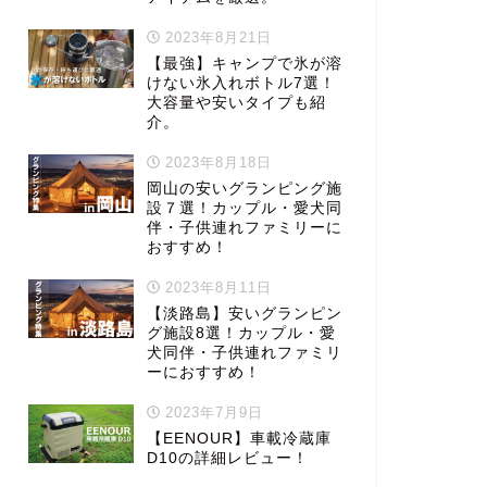
2023年8月21日
【最強】キャンプで氷が溶
けない氷入れボトル7選！
大容量や安いタイプも紹
介。
2023年8月18日
岡山の安いグランピング施
設７選！カップル・愛犬同
伴・子供連れファミリーに
おすすめ！
2023年8月11日
【淡路島】安いグランピン
グ施設8選！カップル・愛
犬同伴・子供連れファミリ
ーにおすすめ！
2023年7月9日
【EENOUR】車載冷蔵庫
D10の詳細レビュー！