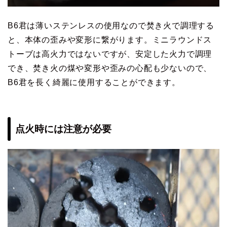
B6君は薄いステンレスの使用なので焚き火で調理する
と、本体の歪みや変形に繋がります。ミニラウンドス
トーブは高火力ではないですが、安定した火力で調理
でき、焚き火の煤や変形や歪みの心配も少ないので、
B6君を長く綺麗に使用することができます。
点火時には注意が必要