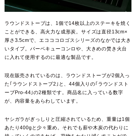
ラウンドストーブは、1個で14枚以上のステーキを焼く
ことができる、高火力な成形炭。サイズは直径13cm×
厚さ3.5cmで、エコココロゴスシリーズのなかでは大き
いタイプ。バーベキューコンロや、大きめの焚き火台
に入れて使用するのに最適な製品です。
現在販売されているのは、ラウンドストーブが2個入っ
た｢ラウンドストーブ2｣と、44個入りの｢ラウンドスト
ーブPro-44｣の2種類です。商品名に入っている数字
が、内容量をあらわしています。
ヤシガラがぎっしりと圧縮されているため、重量は1個
あたり400gと少々重め。それでも薪や木炭の代わりに