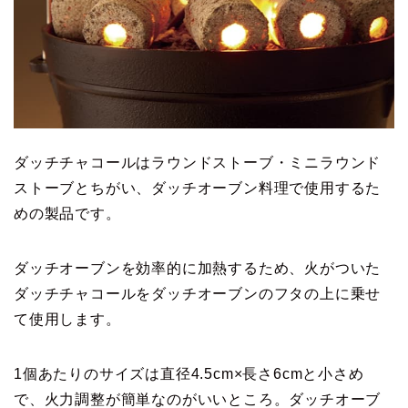
ダッチチャコールはラウンドストーブ・ミニラウンド
ストーブとちがい、ダッチオーブン料理で使用するた
めの製品です。
ダッチオーブンを効率的に加熱するため、火がついた
ダッチチャコールをダッチオーブンのフタの上に乗せ
て使用します。
1個あたりのサイズは直径4.5cm×長さ6cmと小さめ
で、火力調整が簡単なのがいいところ。ダッチオーブ