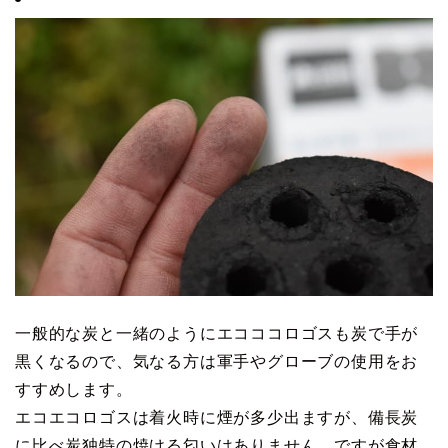
一般的な炭と一緒のようにエコココロゴスも炭で手が
黒くなるので、気なる方は軍手やグローブの使用をお
すすめします。
エコエコロゴスは着火時に煙が多少出ますが、備長炭
に比べ炭独特の焼ける匂いはありません。ですが食材