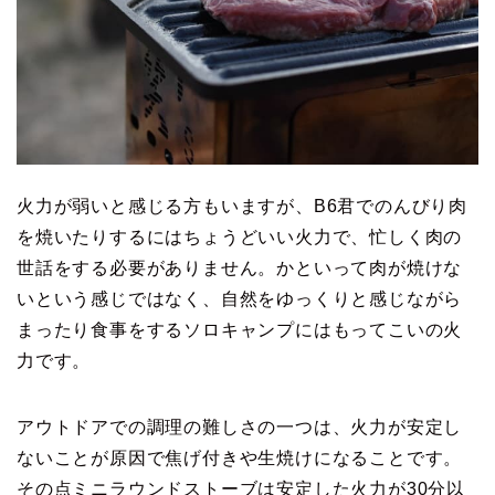
火力が弱いと感じる方もいますが、B6君でのんびり肉
を焼いたりするにはちょうどいい火力で、忙しく肉の
世話をする必要がありません。かといって肉が焼けな
いという感じではなく、自然をゆっくりと感じながら
まったり食事をするソロキャンプにはもってこいの火
力です。
アウトドアでの調理の難しさの一つは、火力が安定し
ないことが原因で焦げ付きや生焼けになることです。
その点ミニラウンドストーブは安定した火力が30分以