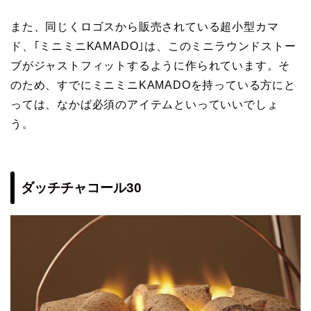
また、同じくロゴスから販売されている超小型カマ
ド、｢ミニミニKAMADO｣は、このミニラウンドストー
ブがジャストフィットするように作られています。そ
のため、すでにミニミニKAMADOを持っている方にと
っては、なかば必須のアイテムといっていいでしょ
う。
ダッチチャコール30