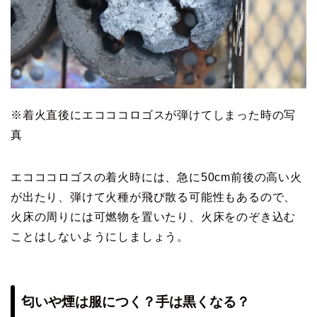
※着火直後にエコココロゴスが弾けてしまった時の写
真
エコココロゴスの着火時には、急に50cm前後の高い火
が出たり、弾けて火種が飛び散る可能性もあるので、
火床の周りには可燃物を置いたり、火床をのぞき込む
ことはしないようにしましょう。
匂いや煙は服につく？手は黒くなる？