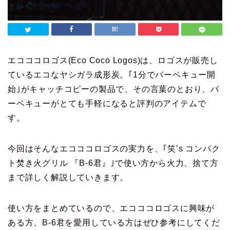
エコココロゴス(Eco Coco Logos)は、ロゴスが販売し
ているエコなヤシガラ成形炭。｢1分でバーベキュー開
始｣がキャッチコピーの製品で、その言葉のとおり、バ
ーベキューがとても手軽になると評判のアイテムで
す。
今回はそんなエコココロゴスの実力を、｢笑’s コンパク
ト焚き火グリル 『B-6君』｣で使い方から火力、捨て方
まで詳しく解説していきます。
使い方をまとめているので、エコココロゴスに興味が
ある方、B-6君を愛用している方はぜひ参考にしてくだ