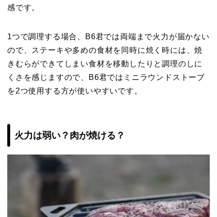
感です。
1つで調理する場合、B6君では両端まで火力が届かない
ので、ステーキや多めの食材を同時に焼く時には、焼
きむらができてしまい食材を移動したりと調理のしに
くさを感じますので、B6君ではミニラウンドストーブ
を2つ使用する方が使いやすいです。
火力は弱い？肉が焼ける？