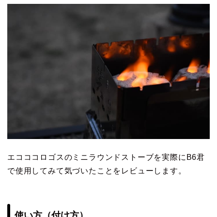
エコココロゴスのミニラウンドストーブを実際にB6君
で使用してみて気づいたことをレビューします。
使い方（付け方）