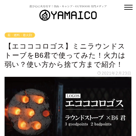
薪・燃料・着火剤
【エコココロゴス】ミニラウンドス
トーブをB6君で使ってみた！火力は
弱い？使い方から捨て方まで紹介！
2021年2月23日