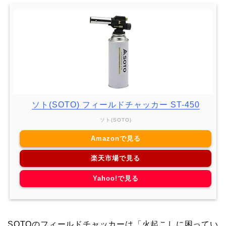
ソト(SOTO) フィールドチャッカー ST-450
ソト(SOTO)
Amazonで見る
楽天市場で見る
Yahoo!で見る
SOTOのフィールドチャッカーは「火起こしに困ってい