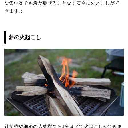
な集中炎でも炭が爆ぜることなく安全に火起こしがで
きますよ。
薪の火起こし
針葉樹や細めの広葉樹なら1分ほどで火起こしができま