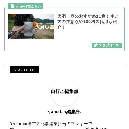
火消し壺のおすすめ11選！使い
方の注意点や100均の代用も紹
介！
ABOUT ME
yamaico編集部
Yamaico運営＆記事編集担当のマッキーで