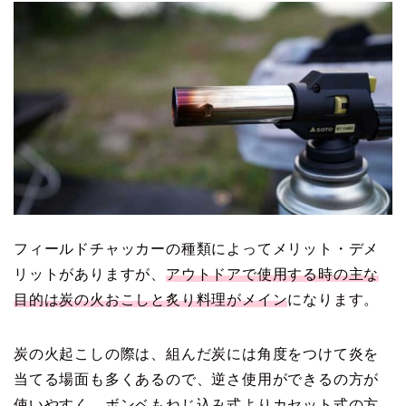
フィールドチャッカーの種類によってメリット・デメ
リットがありますが、
アウトドアで使用する時の主な
目的は炭の火おこしと炙り料理がメイン
になります。
炭の火起こしの際は、組んだ炭には角度をつけて炎を
当てる場面も多くあるので、逆さ使用ができるの方が
使いやすく、ボンベもねじ込み式よりカセット式の方