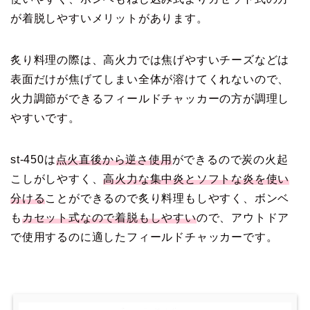
が着脱しやすいメリットがあります。
炙り料理の際は、高火力では焦げやすいチーズなどは
表面だけが焦げてしまい全体が溶けてくれないので、
火力調節ができるフィールドチャッカーの方が調理し
やすいです。
st-450は
点火直後から逆さ使用
ができるので炭の火起
こしがしやすく、
高火力な集中炎とソフトな炎を使い
分ける
ことができるので炙り料理もしやすく、ボンベ
も
カセット式なので着脱もしやすい
ので、アウトドア
で使用するのに適したフィールドチャッカーです。