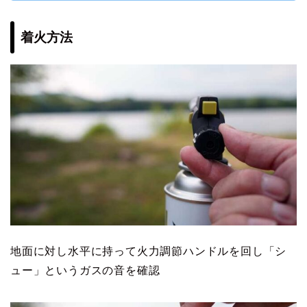
着火方法
地面に対し水平に持って火力調節ハンドルを回し「シ
ュー」というガスの音を確認