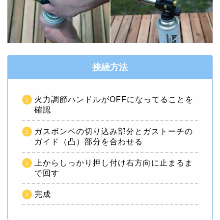
接続方法
火力調節ハンドルがOFFになってることを
確認
ガスボンベの切り込み部分とガストーチの
ガイド（凸）部分を合わせる
上からしっかり押し付け右方向に止まるま
で回す
完成