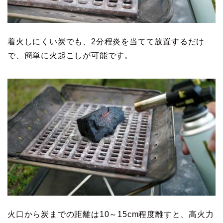
着火しにくい炭でも、2分程炎を当てて放置するだけ
で、簡単に火起こしが可能です。
火口から炭までの距離は10～15cm程度離すと、高火力