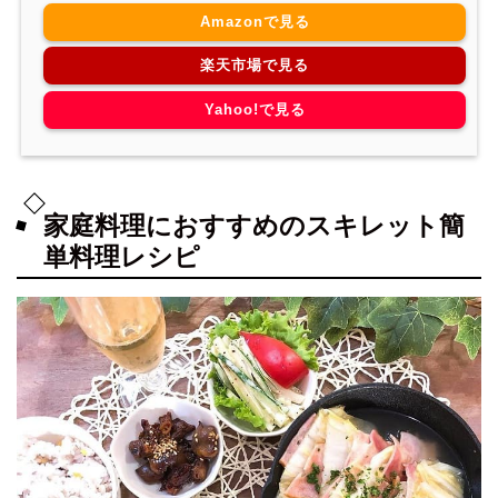
Amazonで見る
楽天市場で見る
Yahoo!で見る
家庭料理におすすめのスキレット簡
単料理レシピ