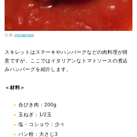
出典:
instagram
スキレットはステーキやハンバーグなどの肉料理が得
意ですが、ここではイタリアンなトマトソースの煮込
みハンバーグを紹介します。
＜材料＞
合びき肉：200g
玉ねぎ：1/2玉
塩・コショウ：少々
パン粉：大さじ3