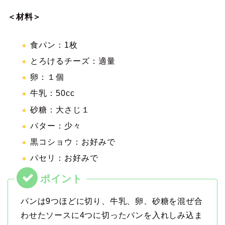
＜材料＞
食パン：1枚
とろけるチーズ：適量
卵：１個
牛乳：50cc
砂糖：大さじ１
バター：少々
黒コショウ：お好みで
パセリ：お好みで
パンは9つほどに切り、牛乳、卵、砂糖を混ぜ合
わせたソースに4つに切ったパンを入れしみ込ま