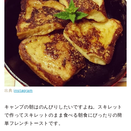
出典:
instagram
キャンプの朝はのんびりしたいですよね。スキレット
で作ってスキレットのまま食べる朝食にぴったりの簡
単フレンチトーストです。