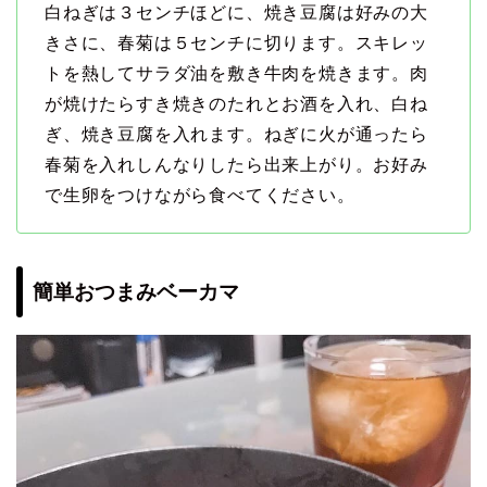
白ねぎは３センチほどに、焼き豆腐は好みの大
きさに、春菊は５センチに切ります。スキレッ
トを熱してサラダ油を敷き牛肉を焼きます。肉
が焼けたらすき焼きのたれとお酒を入れ、白ね
ぎ、焼き豆腐を入れます。ねぎに火が通ったら
春菊を入れしんなりしたら出来上がり。お好み
で生卵をつけながら食べてください。
簡単おつまみベーカマ