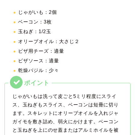
じゃがいも：2個
ベーコン：3枚
玉ねぎ：1/2玉
オリーブオイル：大さじ２
ピザ用チーズ：適量
ピザソース：適量
乾燥バジル：少々
じゃがいもは洗って皮ごと5ミリ程度にスライ
ス、玉ねぎもスライス、ベーコンは短冊に切り
ます。スキレットにオリーブオイルを入れジャ
ガイモを敷き詰め、弱火にかけます。ベーコン
と玉ねぎを上にのせ蓋またはアルミホイルを被