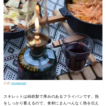
出典:
instagram
スキレットは鋳鉄製で厚みのあるフライパンです。熱
をしっかり蓄えるので、食材にまんべんなく熱を伝え