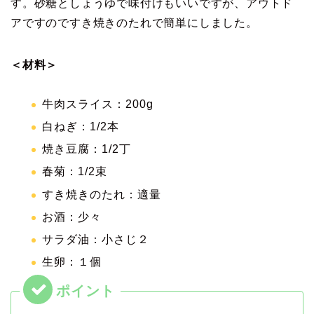
す。砂糖としょうゆで味付けもいいですが、アウトド
アですのですき焼きのたれで簡単にしました。
＜材料＞
牛肉スライス：200g
白ねぎ：1/2本
焼き豆腐：1/2丁
春菊：1/2束
すき焼きのたれ：適量
お酒：少々
サラダ油：小さじ２
生卵：１個