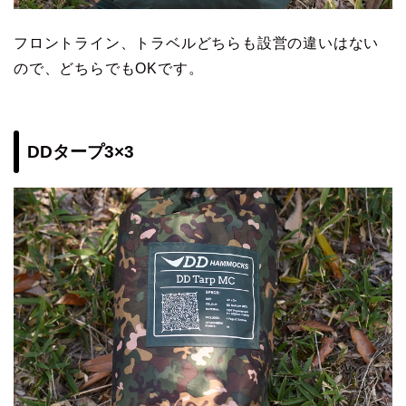
フロントライン、トラベルどちらも設営の違いはない
ので、どちらでもOKです。
DDタープ3×3