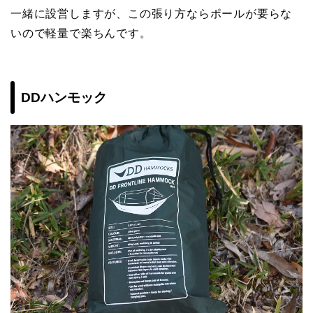
一緒に設営しますが、この張り方ならポールが要らな
いので軽量で楽ちんです。
DDハンモック