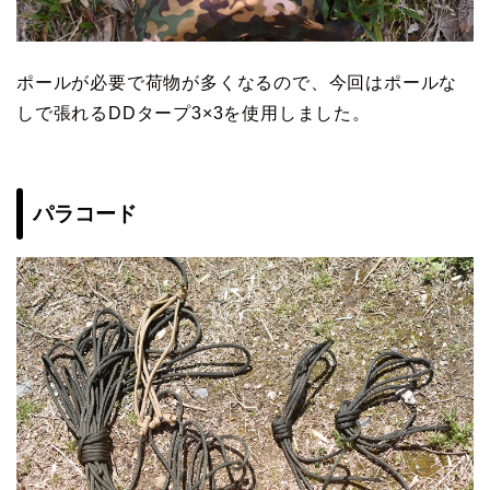
ポールが必要で荷物が多くなるので、今回はポールな
しで張れるDDタープ3×3を使用しました。
パラコード