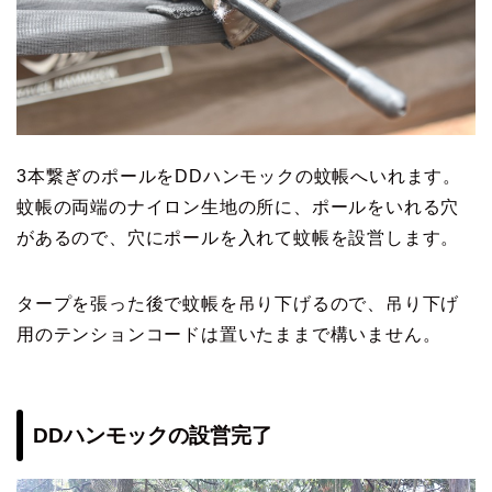
3本繋ぎのポールをDDハンモックの蚊帳へいれます。
蚊帳の両端のナイロン生地の所に、ポールをいれる穴
があるので、穴にポールを入れて蚊帳を設営します。
タープを張った後で蚊帳を吊り下げるので、吊り下げ
用のテンションコードは置いたままで構いません。
DDハンモックの設営完了