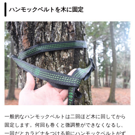
ハンモックベルトを木に固定
一般的なハンモックベルトは二回ほど木に回してから
固定します。何回も巻くと微調整ができなくなるし、
一回だとカラビナをつける前にハンモックベルトがず