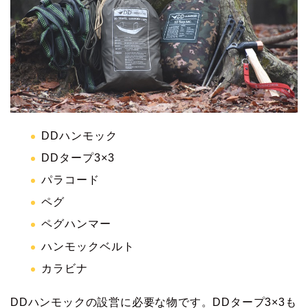
DDハンモック
DDタープ3×3
パラコード
ペグ
ペグハンマー
ハンモックベルト
カラビナ
DDハンモックの設営に必要な物です。DDタープ3×3も