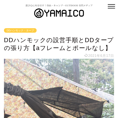
DDハンモック・タープ
DDハンモックの設営手順とDDタープ
の張り方【aフレームとポールなし】
2021年6月17日