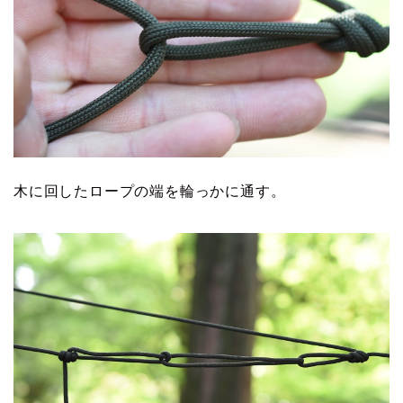
木に回したロープの端を輪っかに通す。