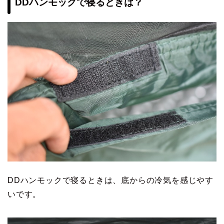
DDハンモックで寝るときは？
DDハンモックで寝るときは、底からの冷気を感じやす
いです。