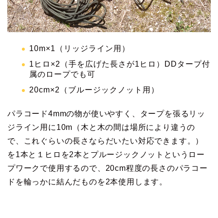
10m×1（リッジライン用）
1ヒロ×2（手を広げた長さが1ヒロ）DDタープ付
属のロープでも可
20cm×2（ブルージックノット用）
パラコード4mmの物が使いやすく、タープを張るリッ
ジライン用に10m（木と木の間は場所により違うの
で、これぐらいの長さならだいたい対応できます。）
を1本と１ヒロを2本とプルージックノットというロー
プワークで使用するので、20cm程度の長さのパラコー
ドを輪っかに結んだものを2本使用します。