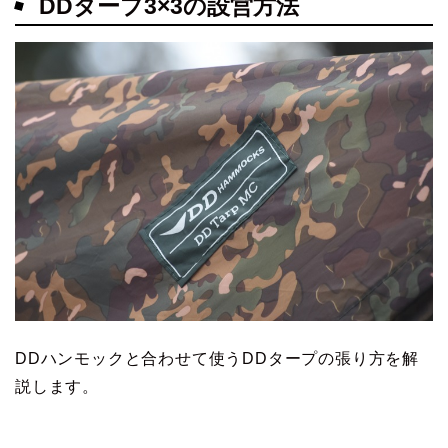
DDタープ3×3の設営方法
DDハンモックと合わせて使うDDタープの張り方を解
説します。