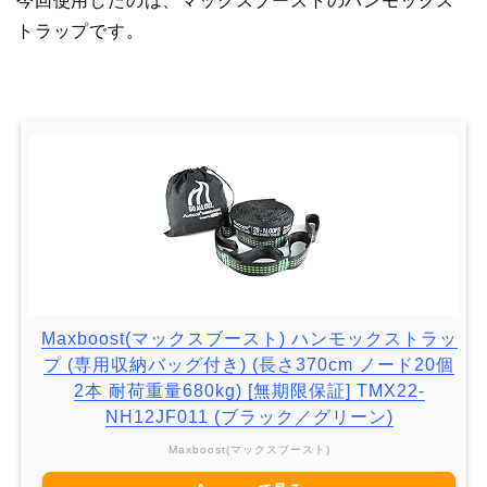
今回使用したのは、マックスブーストのハンモックス
トラップです。
Maxboost(マックスブースト) ハンモックストラッ
プ (専用収納バッグ付き) (長さ370cm ノード20個
2本 耐荷重量680kg) [無期限保証] TMX22-
NH12JF011 (ブラック／グリーン)
Maxboost(マックスブースト)