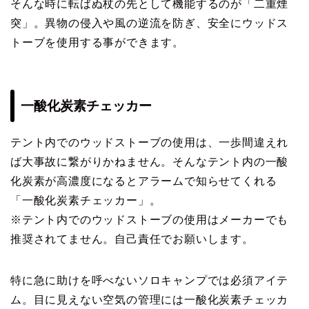
そんな時に転ばぬ杖の先として機能するのが「二重煙
突」。異物の侵入や風の逆流を防ぎ、安全にウッドス
トーブを使用する事ができます。
一酸化炭素チェッカー
テント内でのウッドストーブの使用は、一歩間違えれ
ば大事故に繋がりかねません。そんなテント内の一酸
化炭素が高濃度になるとアラームで知らせてくれる
「一酸化炭素チェッカー」。
※テント内でのウッドストーブの使用はメーカーでも
推奨されてません。自己責任でお願いします。
特に急に助けを呼べないソロキャンプでは必須アイテ
ム。目に見えない空気の管理には一酸化炭素チェッカ