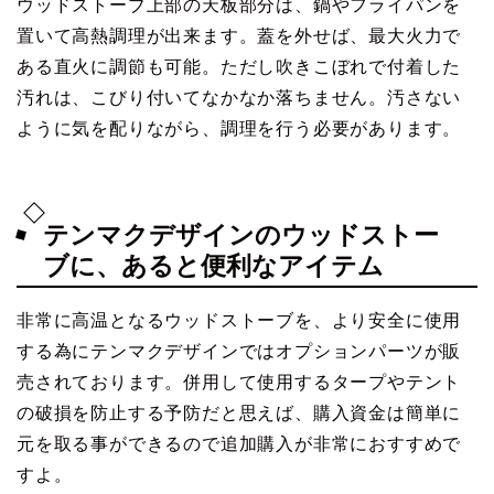
ウッドストーブ上部の天板部分は、鍋やフライパンを
置いて高熱調理が出来ます。蓋を外せば、最大火力で
ある直火に調節も可能。ただし吹きこぼれで付着した
汚れは、こびり付いてなかなか落ちません。汚さない
ように気を配りながら、調理を行う必要があります。
テンマクデザインのウッドストー
ブに、あると便利なアイテム
非常に高温となるウッドストーブを、より安全に使用
する為にテンマクデザインではオプションパーツが販
売されております。併用して使用するタープやテント
の破損を防止する予防だと思えば、購入資金は簡単に
元を取る事ができるので追加購入が非常におすすめで
すよ。