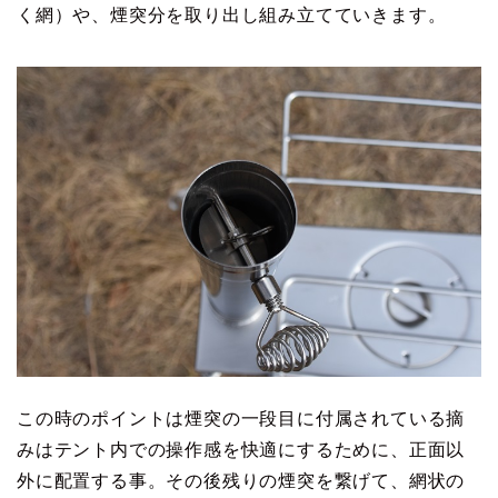
く網）や、煙突分を取り出し組み立てていきます。
この時のポイントは煙突の一段目に付属されている摘
みはテント内での操作感を快適にするために、正面以
外に配置する事。その後残りの煙突を繋げて、網状の