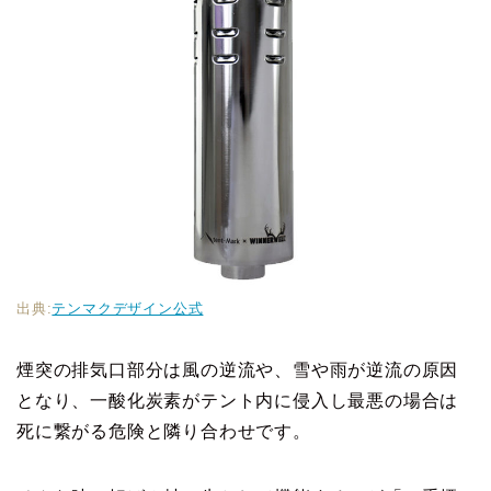
出典:
テンマクデザイン公式
煙突の排気口部分は風の逆流や、雪や雨が逆流の原因
となり、一酸化炭素がテント内に侵入し最悪の場合は
死に繋がる危険と隣り合わせです。