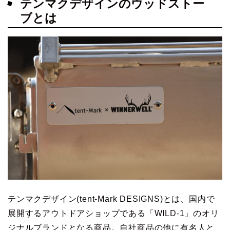
テンマクデザインのウッドストー
ブとは
テンマクデザイン(tent-Mark DESIGNS)とは、国内で
展開するアウトドアショップである「WILD-1」のオリ
ジナルブランドとなる商品。自社商品の他に有名人と