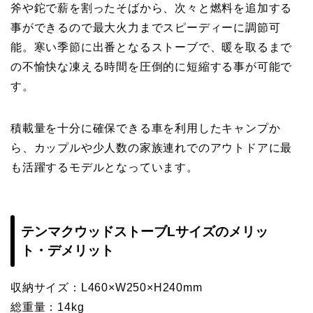
斧や鉈で薪を割ったそばから、次々と燃料を追加する
事ができるので最大火力までスピーディーに調節可
能。寒い季節に出番となるストーブで、暖を取るまで
の不愉快な凍える時間を圧倒的に短縮する事が可能で
す。
積載量を十分に確保できる車を利用したキャンプか
ら、カップルや少人数の家族連れでのアウトドアに最
も活躍するモデルとなっています。
テンマクウッドストーブLサイズのメリッ
ト・デメリット
収納サイズ：L460×W250×H240mm
総重量：14kg