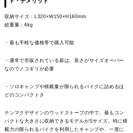
ト・デメリット
収納サイズ：L320×W150×H160mm
総重量：6kg
・最も手軽な価格帯で購入可能
・通常で市販されている薪は、長さがサイズオーバー
なのでノコギリが必要
・ソロキャンプや積載量が限られるバイクに詰めるほ
どのコンパクトさ
テンマクデザインのウッドストーブの中で、最もコン
パクトな大きさに収納できるモデルがSサイズ。特に積
載力の限られるバイクを利用したキャンプや、一度に