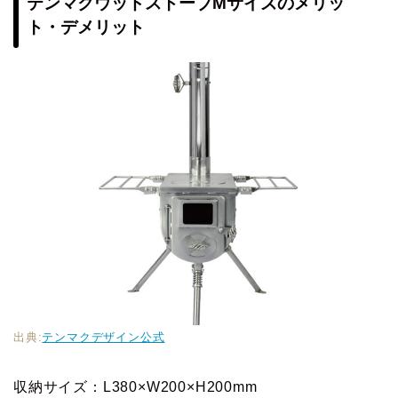
テンマクウッドストーブMサイズのメリッ
ト・デメリット
出典:
テンマクデザイン公式
収納サイズ：L380×W200×H200mm