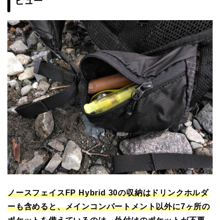
ビュー
ノースフェイスFP Hybrid 30の収納はドリンクホルダ
ーも含めると、メインコンパートメント以外に7ヶ所の