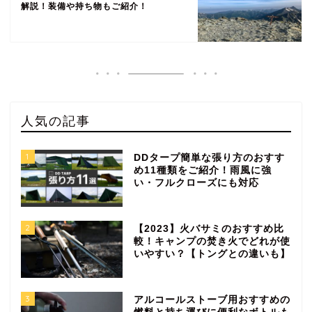
解説！装備や持ち物もご紹介！
人気の記事
1
DDタープ簡単な張り方のおすす
め11種類をご紹介！雨風に強
い・フルクローズにも対応
2
【2023】火バサミのおすすめ比
較！キャンプの焚き火でどれが使
いやすい？【トングとの違いも】
3
アルコールストーブ用おすすめの