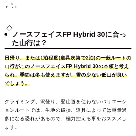
ょう。
ノースフェイスFP Hybrid 30に合っ
た山行は？
日帰り、または1泊程度(道具次第で2泊)の一般ルートの
山行がこのノースフェイスFP Hybrid 30の本領と考え
られ、季節は冬も使えますが、雪の少ない低山が良い
でしょう。
クライミング、沢登り、登山道を使わないバリエーシ
ョンルートでは、生地の破損、道具によっては重量過
多になる恐れがあるので、極力控える事をおススメし
ます。