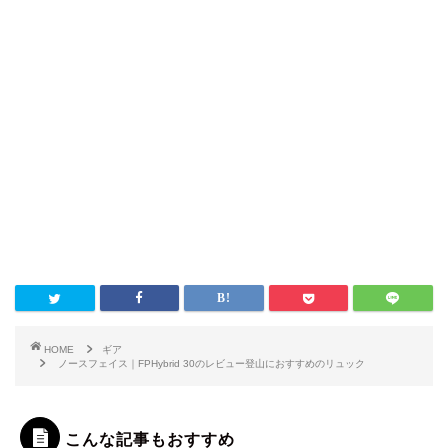
HOME
ギア
ノースフェイス｜FPHybrid 30のレビュー登山におすすめのリュック
こんな記事もおすすめ