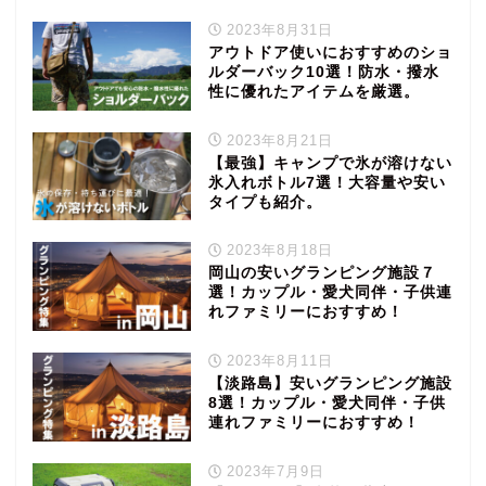
2023年8月31日
アウトドア使いにおすすめのショ
ルダーバック10選！防水・撥水
性に優れたアイテムを厳選。
2023年8月21日
【最強】キャンプで氷が溶けない
氷入れボトル7選！大容量や安い
タイプも紹介。
2023年8月18日
岡山の安いグランピング施設７
選！カップル・愛犬同伴・子供連
れファミリーにおすすめ！
2023年8月11日
【淡路島】安いグランピング施設
8選！カップル・愛犬同伴・子供
連れファミリーにおすすめ！
2023年7月9日