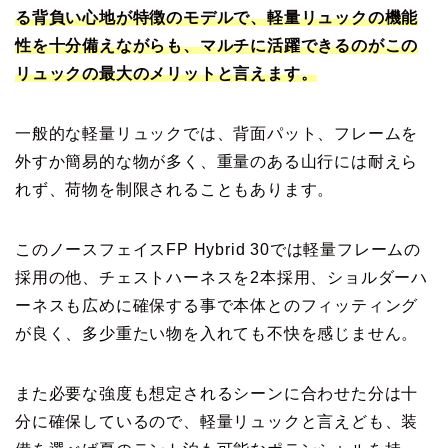
る背負い心地が特徴のモデルで、軽量リュックの機能
性を十分備えながらも、マルチに活躍できるのがこの
リュックの最大のメリットと言えます。
一般的な軽量リュックでは、背面パット、フレームを
外すか簡易的な物が多く、重量のある山行には耐えら
れず、荷物を制限されることもあります。
このノースフェイスFP Hybrid 30では軽量フレームの
採用の他、チェストハーネスを2本採用、ショルダーハ
ーネスも広めに確保する事で本体とのフィッティング
が良く、多少重たい物を入れても不快を感じません。
また必要な強度も想定されるシーンに合わせた分は十
分に確保しているので、軽量リュックと言えども、装