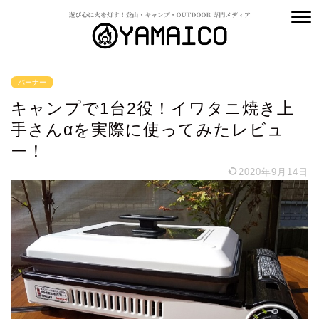
バーナー
キャンプで1台2役！イワタニ焼き上
手さんαを実際に使ってみたレビュ
ー！
2020年9月14日