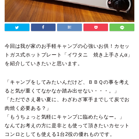
今回は我が家のお手軽キャンプの心強いお供！カセッ
トガス式ホットプレート「イワタニ 焼き上手さんα」
を紹介していきたいと思います。
「キャンプをしてみたいんだけど、ＢＢＱの事を考え
ると気が重くてなかなか踏み出せない・・・。」
「ただでさえ暑い夏に、わざわざ軍手までして炭でお
肉焼く必要ある？」
「もうちょっと気軽にキャンプに臨めたらなー。」
なんてお考えの方に是非とも使って頂きたいカセット
コンロとしても使える1台2役の優れものです。