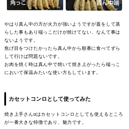
やはり真ん中の方が火力が強いようですが蓋をして蒸
らした事もあり端っこだけが焼けてない、なんて事は
ないようです。
焦げ目をつけたかったら真ん中から順番に食べてずら
して行けば問題ないです。
お肉を焼く時は真ん中で焼いて焼き上がったら端っこ
において保温みたいな使い方もしています。
カセットコンロとして使ってみた
焼き上手さんαはカセットコンロとしても使えるところ
が一番大きな特徴であり、魅力です。