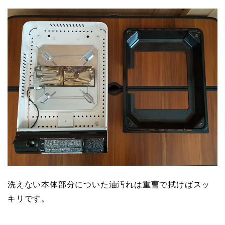
洗えない本体部分についた油汚れは重曹で拭けばスッ
キリです。