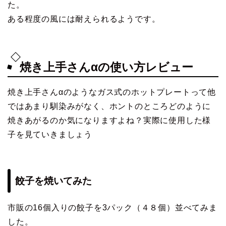
た。
ある程度の風には耐えられるようです。
焼き上手さんαの使い方レビュー
焼き上手さんαのようなガス式のホットプレートって他
ではあまり馴染みがなく、ホントのところどのように
焼きあがるのか気になりますよね？実際に使用した様
子を見ていきましょう
餃子を焼いてみた
市販の16個入りの餃子を3パック（４８個）並べてみま
した。