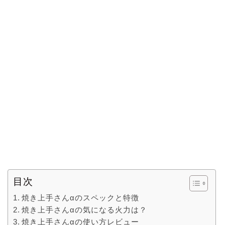
目次
焼き上手さんαのスペックと特徴
焼き上手さんαの気になる火力は？
焼き上手さんαの使い方レビュー