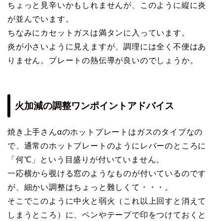
ちょっと見辛いかもしれませんが、このように縦に炎
が並んでいます。
ちなみにカセットガスは満タンに入っています。
炎が小さいように見えますが、調理には全く不便はあ
りません。プレートの熱伝導が良いのでしょうか。
火加減の調整ワンポイントアドバイス
焼き上手さんαのホットプレートはガスのタイプなの
で、通常のホットプレートのようにレバーのところに
「何℃」という目盛りが付いていません。
一応横から覗ける窓のようなものが付いているのです
が、細かい調整はちょっと難しくて・・・。
そこでこのように中火と弱火（これ以上回すと消えて
しまうところ）に、ペンやテープで印をつけておくと