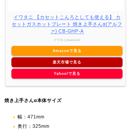
イワタニ 【カセットこんろとしても使える】 カ
セットガスホットプレート 焼き上手さんα(アルフ
ァ) CB-GHP-A
イワタニ(Iwatani)
Amazonで見る
楽天市場で見る
Yahoo!で見る
焼き上手さんα本体サイズ
幅：471mm
奥行：325mm