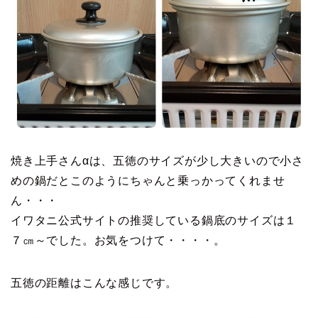
焼き上手さんαは、五徳のサイズが少し大きいので小さ
めの鍋だとこのようにちゃんと乗っかってくれませ
ん・・・
イワタニ公式サイトの推奨している鍋底のサイズは１
７㎝～でした。お気をつけて・・・・。
五徳の距離はこんな感じです。