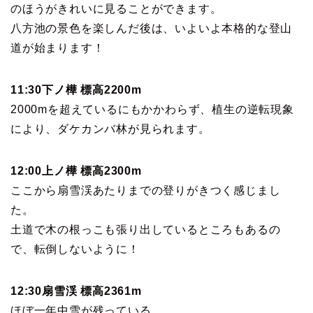
のほうがきれいに見ることができます。
八方池の景色を楽しんだ後は、いよいよ本格的な登山
道が始まります！
11:30下ノ樺 標高2200m
2000mを超えているにもかかわらず、植生の逆転現象
により、ダケカンバ林が見られます。
12:00上ノ樺 標高2300m
ここから扇雪渓あたりまでの登りがきつく感じまし
た。
土道で木の根っこも張り出しているところもあるの
で、転倒しないように！
12:30扇雪渓 標高2361m
ほぼ一年中雪が残っている。