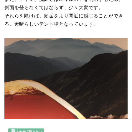
斜面を登らなくてはならず、少々大変です。
それらを除けば、剱岳をより間近に感じることができ
る、素晴らしいテント場となっています。