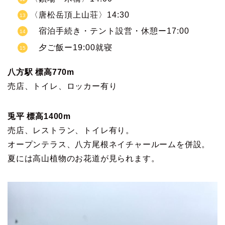
〈唐松岳頂上山荘〉14:30
宿泊手続き・テント設営・休憩ー17:00
夕ご飯ー19:00就寝
八方駅 標高770m
売店、トイレ、ロッカー有り
兎平 標高1400m
売店、レストラン、トイレ有り。
オープンテラス、八方尾根ネイチャールームを併設。
夏には高山植物のお花道が見られます。