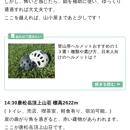
しかし、怖いと感じたら、鎖を補助に使い、ゆっくり
通過すれば大丈夫です。
ここを越えれば、山小屋まであと少しです！
登山用ヘルメットおすすめの１
３選！種類や選び方、日本人向
けのヘルメットは？
14:30唐松岳頂上山荘 標高2622m
( トイレ、売店、喫茶室、軽食有り。宿泊可能。)
崖の曲がり角を過ぎると、赤い建物があらわれます。
ここが唐松岳頂上山荘です。