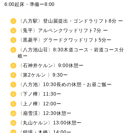
6:00起床・準備ー8:00
〈八方駅〉登山届提出・ゴンドラリフト8分 ー
〈兎平〉アルペンクワッドリフト7分 ー
〈黒菱平〉グラードクワッドリフト5分ー
〈八方池山荘〉8:30木道コース・岩道コース分
岐ー
〈石神井ケルン〉9:00休憩ー
〈第2ケルン 〉9:30ー
〈八方池〉10:30長めの休憩・お昼ご飯ー
〈下ノ樺〉11:30ー
〈上ノ樺〉12:00ー
〈扇雪渓〉12:30休憩ー
〈丸山ケルン〉13:00休憩ー
〈鎖場・木橋〉14:00ー