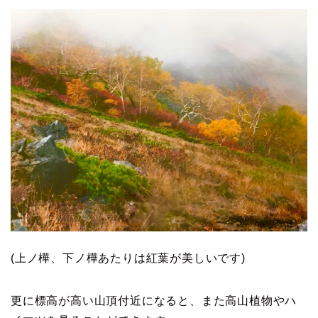
(上ノ樺、下ノ樺あたりは紅葉が美しいです)
更に標高が高い山頂付近になると、また高山植物やハ