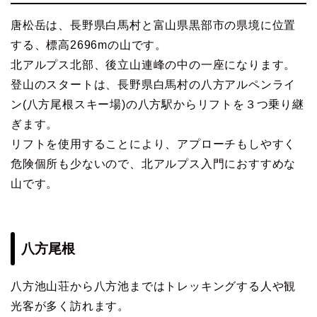
唐松岳は、長野県白馬村と富山県黒部市の県境に位置
する、標高2696mの山です。
北アルプス北部、後立山連峰の中の一座になります。
登山のスタートは、長野県白馬村の八方アルペンライ
ン(八方尾根スキー場)の八方駅からリフトを３つ乗り継
ぎます。
リフトを使用することにより、アプローチもしやすく
危険個所も少ないので、北アルプス入門におすすめな
山です。
八方尾根
八方池山荘から八方池まではトレッキングする人や観
光客が多く訪れます。