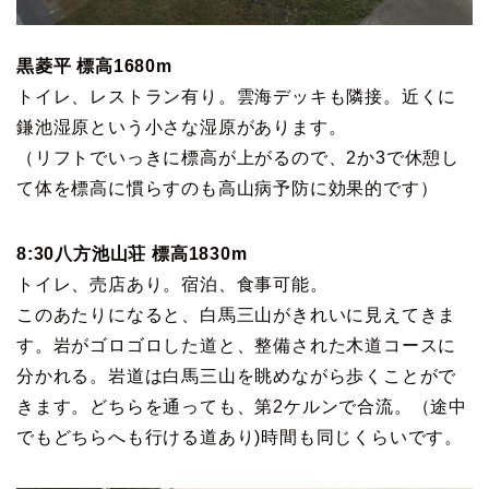
黒菱平 標高1680m
トイレ、レストラン有り。雲海デッキも隣接。近くに
鎌池湿原という小さな湿原があります。
（リフトでいっきに標高が上がるので、2か3で休憩し
て体を標高に慣らすのも高山病予防に効果的です）
8:30八方池山荘 標高1830m
トイレ、売店あり。宿泊、食事可能。
このあたりになると、白馬三山がきれいに見えてきま
す。岩がゴロゴロした道と、整備された木道コースに
分かれる。岩道は白馬三山を眺めながら歩くことがで
きます。どちらを通っても、第2ケルンで合流。（途中
でもどちらへも行ける道あり)時間も同じくらいです。