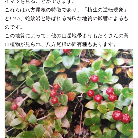
イマツを見ることができます。
これらは八方尾根の特徴であり、「植生の逆転現象」
といい、蛇紋岩と呼ばれる特殊な地質の影響によるも
のです。
この地質によって、他の山岳地帯よりもたくさんの高
山植物が見られ、八方尾根の固有種もあります。