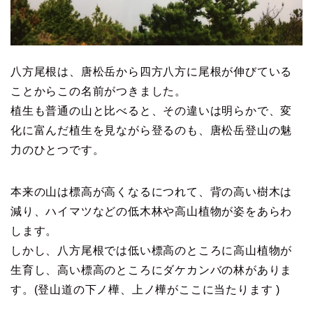
八方尾根は、唐松岳から四方八方に尾根が伸びている
ことからこの名前がつきました。
植生も普通の山と比べると、その違いは明らかで、変
化に富んだ植生を見ながら登るのも、唐松岳登山の魅
力のひとつです。
本来の山は標高が高くなるにつれて、背の高い樹木は
減り、ハイマツなどの低木林や高山植物が姿をあらわ
します。
しかし、八方尾根では低い標高のところに高山植物が
生育し、高い標高のところにダケカンバの林がありま
す。(登山道の下ノ樺、上ノ樺がここに当たります )