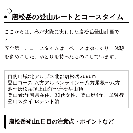
唐松岳の登山ルートとコースタイム
ここからは、私が実際に実行した唐松岳登山計画で
す。
安全第一。コースタイムは、ペースはゆっくり、休憩
を多めにした、ゆとりを持ったものにしています。
目的山域:北アルプス北部唐松岳2696m
登山コース:八方アルペンライン〜八方尾根〜八方
池〜唐松岳頂上山荘〜唐松岳山頂
登山者:静岡県在住、30代女性、登山歴4年、単独行
登山スタイル:テント泊
唐松岳登山1日目の注意点・ポイントなど