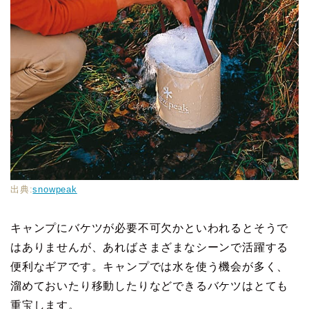
出典:
snowpeak
キャンプにバケツが必要不可欠かといわれるとそうで
はありませんが、あればさまざまなシーンで活躍する
便利なギアです。キャンプでは水を使う機会が多く、
溜めておいたり移動したりなどできるバケツはとても
重宝します。