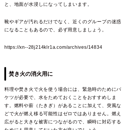
と、地面が水浸しになってしまいます。
靴やギアが汚れるだけでなく、近くのグループの迷惑
になることもあるので、必ず用意しましょう。
https://xn--28j214klr1a.com/archives/14834
焚き火の消火用に
料理や焚き火で火を使う場合には、緊急時のためにバ
ケツが必要で、水をためておくことをおすすめしま
す。燃料や薪（たきぎ）があることに加えて、突風な
どで火が燃え移る可能性はゼロではありません。燃え
広がると大きな被害につながるので、瞬時に対応する
ためにも用意しておいた方が良いでしょう。