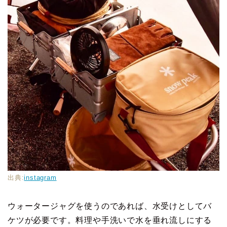
出典:
instagram
ウォータージャグを使うのであれば、水受けとしてバ
ケツが必要です。料理や手洗いで水を垂れ流しにする