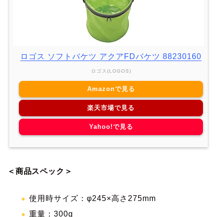
ロゴス ソフトバケツ アクアFDバケツ 88230160
ロゴス(LOGOS)
Amazonで見る
楽天市場で見る
Yahoo!で見る
＜商品スペック＞
使用時サイズ：φ245×高さ275mm
重量：300g