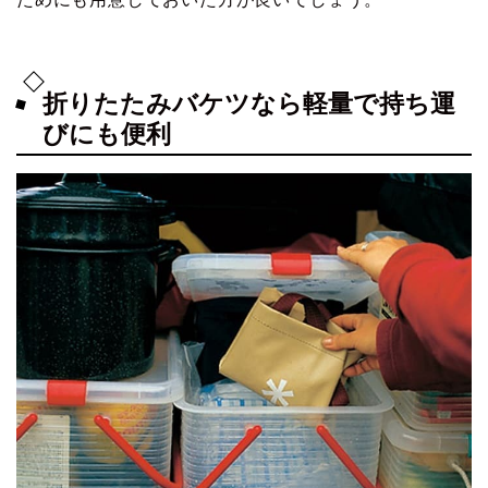
折りたたみバケツなら軽量で持ち運
びにも便利