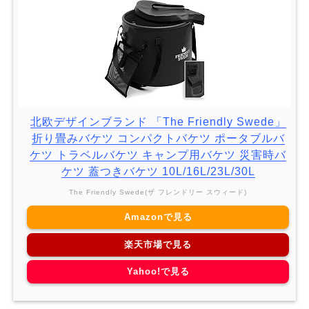
北欧デザインブランド 「The Friendly Swede」
折り畳みバケツ コンパクトバケツ ポータブルバ
ケツ トラベルバケツ キャンプ用バケツ 災害時バ
ケツ 蓋つきバケツ 10L/16L/23L/30L
The Friendly Swede(ザ フレンドリー スウィード)
Amazonで見る
楽天市場で見る
Yahoo!で見る