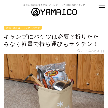
水筒・ボトル・ジャグ・バケツ
キャンプにバケツは必要？折りたた
みなら軽量で持ち運びもラクチン！
2020年8月31日