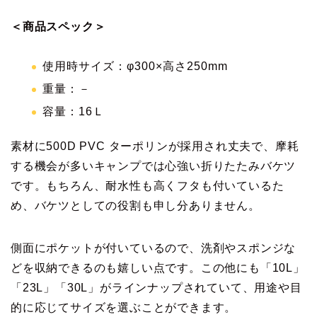
＜商品スペック＞
使用時サイズ：φ300×高さ250mm
重量：－
容量：16Ｌ
素材に500D PVC ターポリンが採用され丈夫で、摩耗
する機会が多いキャンプでは心強い折りたたみバケツ
です。もちろん、耐水性も高くフタも付いているた
め、バケツとしての役割も申し分ありません。
側面にポケットが付いているので、洗剤やスポンジな
どを収納できるのも嬉しい点です。この他にも「10L」
「23L」「30L」がラインナップされていて、用途や目
的に応じてサイズを選ぶことができます。