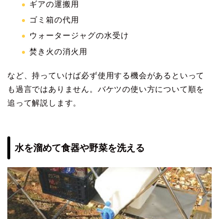
ギアの運搬用
ゴミ箱の代用
ウォータージャグの水受け
焚き火の消火用
など、持っていけば必ず使用する機会があるといって
も過言ではありません。バケツの使い方について順を
追って解説します。
水を溜めて食器や野菜を洗える