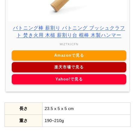
バトニング棒 薪割り バトニング ブッシュクラフ
ト 焚き火用 木槌 薪割り台 棍棒 木製ハンマー
MIZTKICFN
Amazonで見る
楽天市場で見る
Yahoo!で見る
長さ
23.5 x 5 x 5 cm
重さ
190~210g