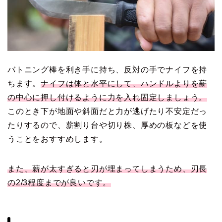
バトニング棒を利き手に持ち、反対の手でナイフを持
ちます。
ナイフは体と水平にして、ハンドルよりを薪
の中心に押し付けるように力を入れ固定しましょう。
このとき下が地面や斜面だと力が逃げたり不安定だっ
たりするので、薪割り台や切り株、厚めの板などを使
うことをおすすめします。
また、薪が太すぎると刃が埋まってしまうため、刃長
の2/3程度までが良いです。