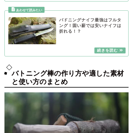
バドニングナイフ最強はフルタ
ング！固い薪では安いナイフは
折れる！？
バトニング棒の作り方や適した素材
と使い方のまとめ