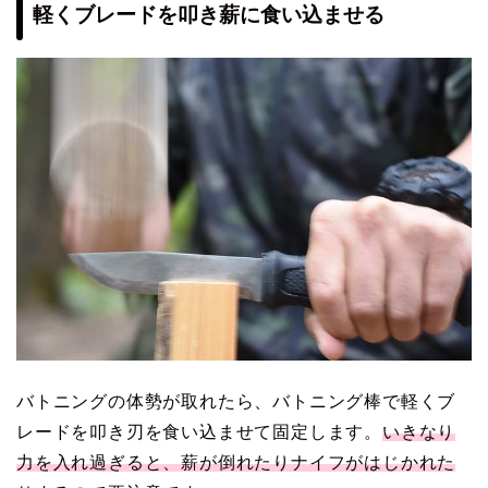
軽くブレードを叩き薪に食い込ませる
バトニングの体勢が取れたら、バトニング棒で軽くブ
レードを叩き刃を食い込ませて固定します。
いきなり
力を入れ過ぎると、薪が倒れたりナイフがはじかれた