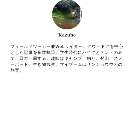
Kazuho
フィールドワーカー兼Webライター。アウトドアを中心
とした記事を多数執筆。学生時代にバイクとテントのみ
で、日本一周する。趣味はキャンプ、釣り、登山、スノ
ーボード、生き物観察。マイブームはサンショウウオの
飼育。