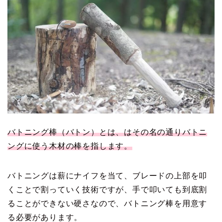
バトニング棒（バトン）とは、はその名の通りバトニ
ングに使う木材の棒を指します。
バトニングは薪にナイフを当て、ブレードの上部を叩
くことで割っていく技術ですが、手で叩いても到底割
ることができない硬さなので、バトニング棒を用意す
る必要があります。