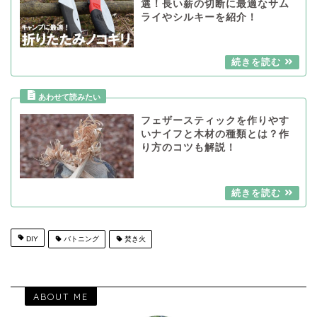
選！長い薪の切断に最適なサム
ライやシルキーを紹介！
フェザースティックを作りやす
いナイフと木材の種類とは？作
り方のコツも解説！
DIY
バトニング
焚き火
ABOUT ME