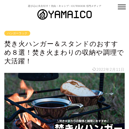
ハンガーラック
焚き火ハンガー＆スタンドのおすす
め８選！焚き火まわりの収納や調理で
大活躍！
2022年2月11日