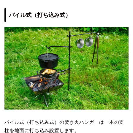
パイル式（打ち込み式）
パイル式（打ち込み式）の焚き火ハンガーは一本の支
柱を地面に打ち込み設置します。