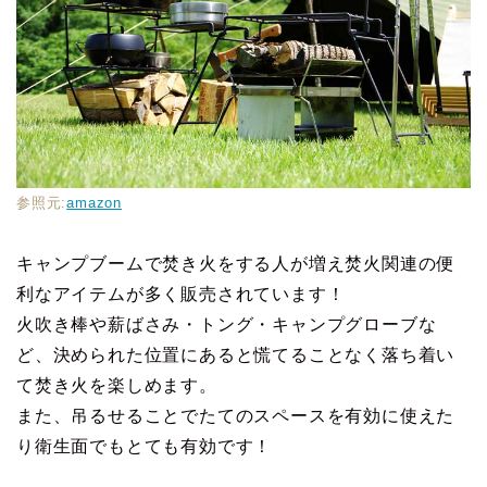
参照元:
amazon
キャンプブームで焚き火をする人が増え焚火関連の便
利なアイテムが多く販売されています！
火吹き棒や薪ばさみ・トング・キャンプグローブな
ど、決められた位置にあると慌てることなく落ち着い
て焚き火を楽しめます。
また、吊るせることでたてのスペースを有効に使えた
り衛生面でもとても有効です！