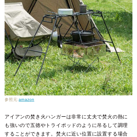
参照元:
amazon
アイアンの焚き火ハンガーは非常に丈夫で焚火の熱に
も強いので五徳やトライポッドのように吊るして調理
することができます。焚火に近い位置に設置する場合