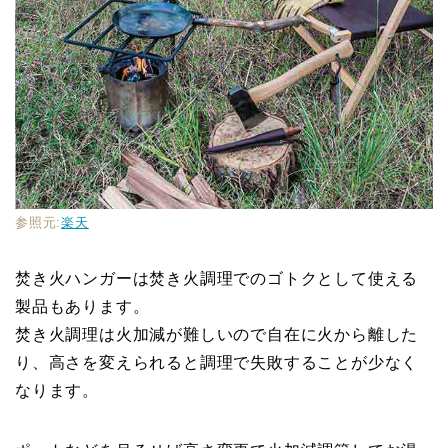
参照元:
楽天
焚き火ハンガーは焚き火調理でのゴトクとして使える
製品もあります。
焚き火調理は火加減が難しいので自在に火から離した
り、高さを変えられると調理で失敗することが少なく
なります。