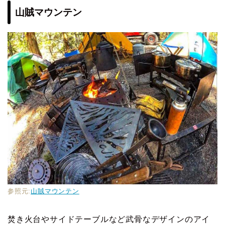
山賊マウンテン
参照元:
山賊マウンテン
焚き火台やサイドテーブルなど武骨なデザインのアイ