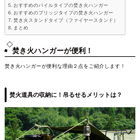
おすすめのパイルタイプの焚き⽕ハンガー
おすすめのブリッジタイプの焚き火ハンガー
焚き火スタンドタイプ（ファイヤースタンド）
まとめ
焚き火ハンガーが便利！
焚き火ハンガーが便利な理由２点をご紹介します！
焚火道具の収納に！吊るせるメリットは？