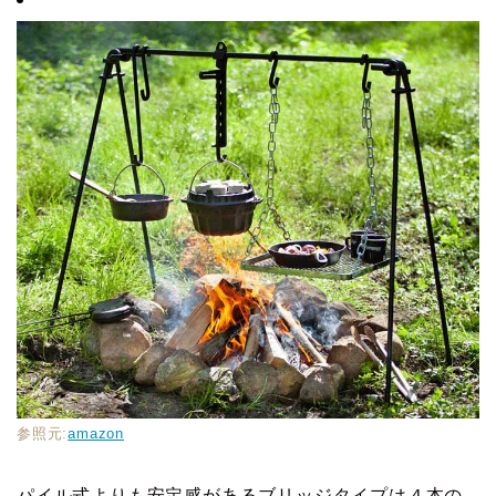
参照元:
amazon
パイル式よりも安定感があるブリッジタイプは４本の