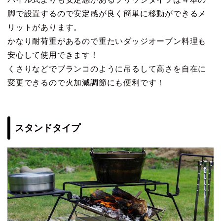
脚で設置するので安定感が良く簡単に移動ができるメ
リットがあります。
かなり耐荷重があるので重たいダッジオーブン料理も
安心して使用できます！
くさりなどでブランコのように吊るして高さを自在に
変更できるので火加減調節にも便利です！
スタンドタイプ