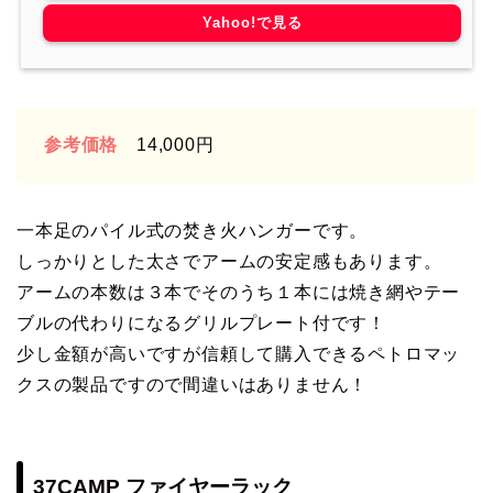
Yahoo!で見る
参考価格
14,000円
一本足のパイル式の焚き火ハンガーです。
しっかりとした太さでアームの安定感もあります。
アームの本数は３本でそのうち１本には焼き網やテー
ブルの代わりになるグリルプレート付です！
少し金額が高いですが信頼して購入できるペトロマッ
クスの製品ですので間違いはありません！
37CAMP ファイヤーラック