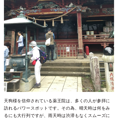
天狗様を信仰されている薬王院は、多くの人が参拝に
訪れるパワースポットです。その為、晴天時は何をみ
るにも大行列ですが、雨天時は渋滞もなくスムーズに