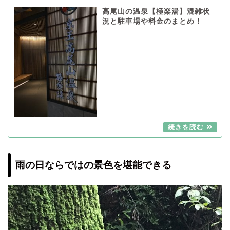
高尾山の温泉【極楽湯】混雑状
況と駐車場や料金のまとめ！
雨の日ならではの景色を堪能できる