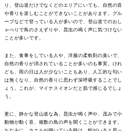
り、登山道だけでなくどのエリアにいても、自然の音
や香りを楽しむことができないことがあります。グル
ープなどで登っている人が多いので、登山道でのおし
ゃべりで鳥のさえずりや、昆虫の鳴く声に気づけない
ことが多いです。
また、食事をしている人や、洋服の柔軟剤の臭いで、
自然の香りが消されていることが多いのも事実。けれ
ども、雨の日は人が少ないこともあり、人工的な匂い
は無くなり、自然の香りに思わず深呼吸することでし
ょう。これが、マイナスイオンだと肌で感じるでしょ
う。
更に、静かな登山道な為、昆虫が鳴く声や、茂みで小
動物が動く音、複数の鳥の声を聞くことができます。
ちなみに、カエルが鳴いている時は、蛇がいると思っ