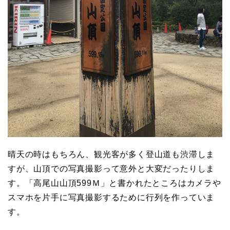
晴天の時はもちろん、観光客が多く登山道も渋滞しま
すが、山頂での写真撮影って意外と大変だったりしま
す。「高尾山山頂599Ｍ」と書かれたところはカメラや
スマホを片手に写真撮影するために行列を作っていま
す。