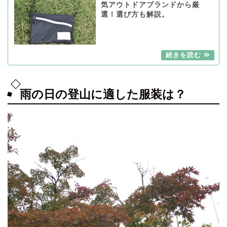
気アウトドアブランドから厳
選！選び方も解説。
雨の日の登山に適した服装は？