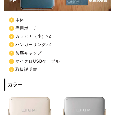
本体
専用ポーチ
カラビナ（小）×2
ハンガーリング×2
防塵キャップ
マイクロUSBケーブル
取扱説明書
カラー