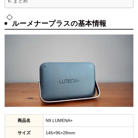
まとめ
ルーメナープラスの基本情報
商品名
N9 LUMENA+
サイズ
146×96×28mm