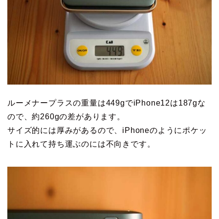
ルーメナープラスの重量は449gでiPhone12は187gな
ので、約260gの差があります。
サイズ的には厚みがあるので、iPhoneのようにポケッ
トに入れて持ち運ぶのには不向きです。