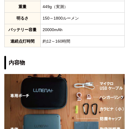
重量
449g（実測）
明るさ
150～1800ルーメン
バッテリー容量
20000mAh
連続点灯時間
約12～160時間
内容物