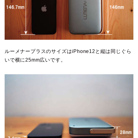
ルーメナープラスのサイズはiPhone12と縦は同じぐら
いで横に25mm広いです。