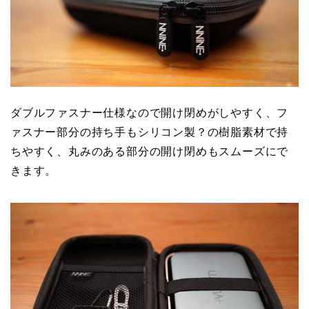
ダブルファスナー仕様なので開け閉めがしやすく、フ
ァスナー部分の持ち手もシリコン製？の樹脂素材で持
ちやすく、丸みのある部分の開け閉めもスムーズにで
きます。