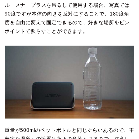
ルーメナープラスを吊るして使用する場合、写真では
90度ですが本体の向きを反対にすることで、180度角
度を自由に変えて固定できるので、好きな場所をピン
ポイントで照らすことができます。
重量が500mlのペットボトルと同じぐらいあるので、不
安定な場所への設置は落下の危険もあるので、注意し