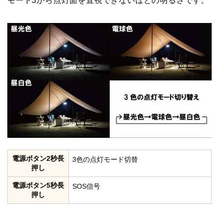
モード3から点灯面を直視できないほどの明るさです。
電源ボタン2秒長
3色の点灯モード切替
押し
電源ボタン5秒長
SOS信号
押し