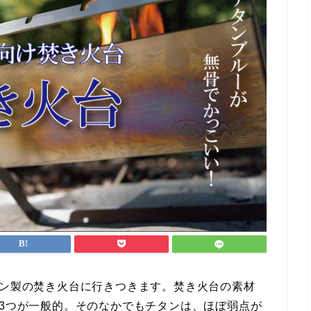
タン製の焚き火台に行きつきます。焚き火台の素材
の3つが一般的。そのなかでもチタンは、ほぼ弱点が