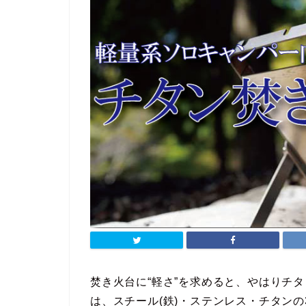
焚き火台に“軽さ”を求めると、やはりチ
は、スチール(鉄)・ステンレス・チタン