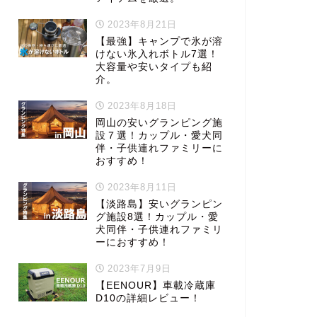
2023年8月21日
【最強】キャンプで氷が溶
けない氷入れボトル7選！
大容量や安いタイプも紹
介。
2023年8月18日
岡山の安いグランピング施
設７選！カップル・愛犬同
伴・子供連れファミリーに
おすすめ！
2023年8月11日
【淡路島】安いグランピン
グ施設8選！カップル・愛
犬同伴・子供連れファミリ
ーにおすすめ！
2023年7月9日
【EENOUR】車載冷蔵庫
D10の詳細レビュー！