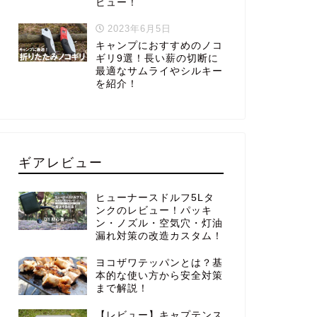
ビュー！
2023年6月5日
キャンプにおすすめのノコ
ギリ9選！長い薪の切断に
最適なサムライやシルキー
を紹介！
ギアレビュー
ヒューナースドルフ5Lタ
ンクのレビュー！パッキ
ン・ノズル・空気穴・灯油
漏れ対策の改造カスタム！
ヨコザワテッパンとは？基
本的な使い方から安全対策
まで解説！
【レビュー】キャプテンス