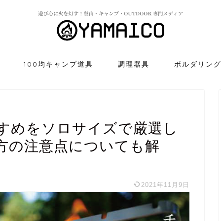
100均キャンプ道具
調理器具
ボルダリン
すめをソロサイズで厳選し
方の注意点についても解
2021年11月9日