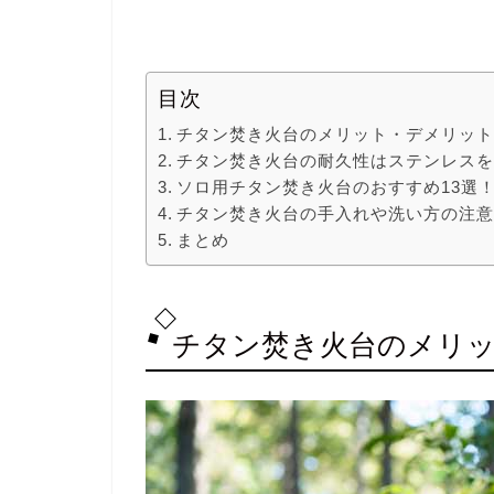
目次
チタン焚き火台のメリット・デメリッ
チタン焚き火台の耐久性はステンレス
ソロ用チタン焚き火台のおすすめ13選
チタン焚き火台の手入れや洗い方の注
まとめ
チタン焚き火台のメリ