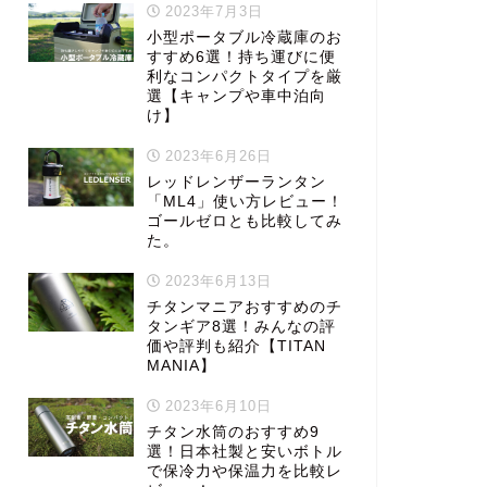
2023年7月3日
小型ポータブル冷蔵庫のお
すすめ6選！持ち運びに便
利なコンパクトタイプを厳
選【キャンプや車中泊向
け】
2023年6月26日
レッドレンザーランタン
「ML4」使い方レビュー！
ゴールゼロとも比較してみ
た。
2023年6月13日
チタンマニアおすすめのチ
タンギア8選！みんなの評
価や評判も紹介【TITAN
MANIA】
2023年6月10日
チタン水筒のおすすめ9
選！日本社製と安いボトル
で保冷力や保温力を比較レ