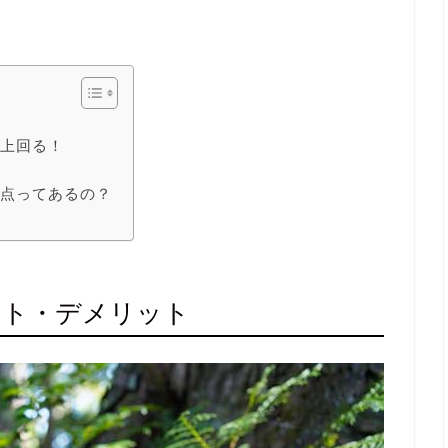
ト
を上回る！
！
意点ってあるの？
ット・デメリット