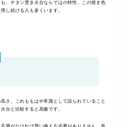
とも、チタン焚き火台ならではの特性。この焼き色
愛用し続ける人も多くいます。
の高さ。これももはや常識として語られていること
き火台と比較すると高価です。
、不満がなければ買い換える必要がありません。長