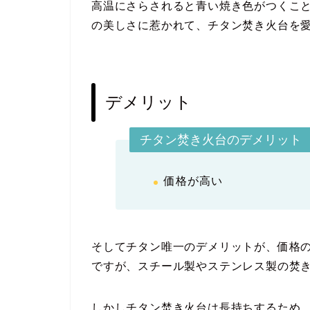
高温にさらされると青い焼き色がつくこ
の美しさに惹かれて、チタン焚き火台を
デメリット
チタン焚き火台のデメリット
価格が高い
そしてチタン唯一のデメリットが、価格
ですが、スチール製やステンレス製の焚
しかしチタン焚き火台は長持ちするため