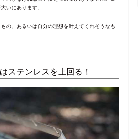
が大いにあります。
るもの、あるいは自分の理想を叶えてくれそうなも
性はステンレスを上回る！