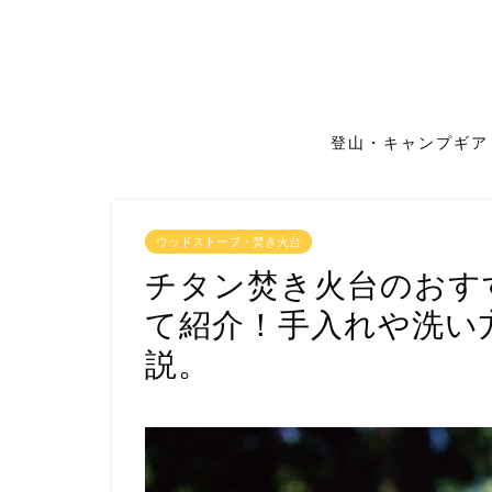
登山・キャンプギア
ウッドストーブ・焚き火台
チタン焚き火台のおす
て紹介！手入れや洗い
説。