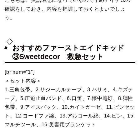
こちらは、英語表記になっているので予めアイテムの
確認をしておき、内容を把握しておくとよいでしょ
う。
おすすめファーストエイドキッド
③Sweetdecor 救急セット
[br num=”1″]
＜セット内容＞
1.三角包帯、2.サジーカルテープ、3.ハサミ、4.キズテ
ープ、5.圧迫止血バンド、6.口笛、7.懐中電灯、8.弾性
包帯、9.アイスパック、10.カイトガーゼ、11.ピンセッ
ト、12.ヨードファ綿、13.アルコール綿、14.ピン、15.
マルチツール、16.災害用ブランケット