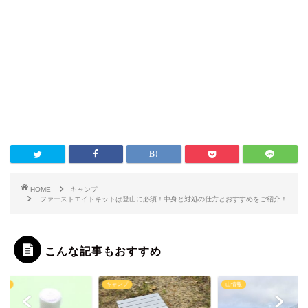
HOME
キャンプ
ファーストエイドキットは登山に必須！中身と対処の仕方とおすすめをご紹介！
こんな記事もおすすめ
ンプ
キャンプ
山情報