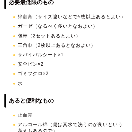
必要最低限のもの
絆創膏（サイズ違いなどで5枚以上あるとよい）
ガーゼ（なるべく多いとなおよい）
包帯（2セットあるとよい）
三角巾（2枚以上あるとなおよい）
サバイバルシート×1
安全ピン×2
ゴミフクロ×2
水
あると便利なもの
止血帯
アルコール綿（傷は真水で洗うのが良いという
考えもあるので）