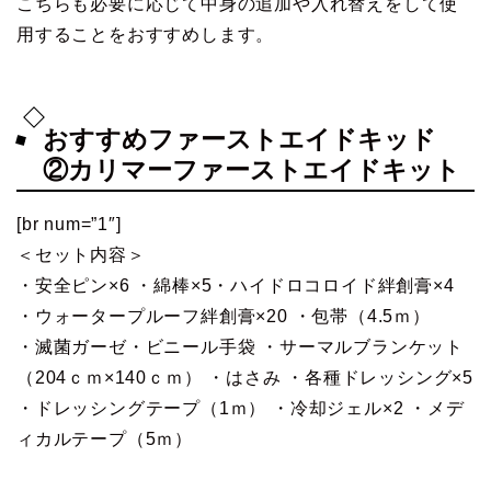
こちらも必要に応じて中身の追加や入れ替えをして使
用することをおすすめします。
おすすめファーストエイドキッド
②カリマーファーストエイドキット
[br num=”1″]
＜セット内容＞
・安全ピン×6 ・綿棒×5・ハイドロコロイド絆創膏×4
・ウォータープルーフ絆創膏×20 ・包帯（4.5ｍ）
・滅菌ガーゼ・ビニール手袋 ・サーマルブランケット
（204ｃｍ×140ｃｍ） ・はさみ ・各種ドレッシング×5
・ドレッシングテープ（1ｍ） ・冷却ジェル×2 ・メデ
ィカルテープ（5ｍ）