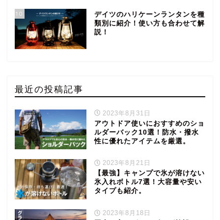
10
デイツのハリケーンランタンを種
類別に紹介！使い方も合わせて解
説！
最近の投稿記事
2023年8月31日
アウトドア使いにおすすめのショ
ルダーバック10選！防水・撥水
性に優れたアイテムを厳選。
2023年8月21日
【最強】キャンプで氷が溶けない
氷入れボトル7選！大容量や安い
タイプも紹介。
2023年8月18日