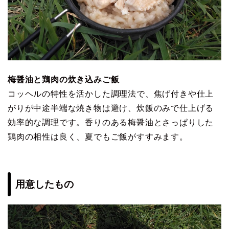
梅醤油と鶏肉の炊き込みご飯
コッヘルの特性を活かした調理法で、焦げ付きや仕上
がりが中途半端な焼き物は避け、炊飯のみで仕上げる
効率的な調理です。香りのある梅醤油とさっぱりした
鶏肉の相性は良く、夏でもご飯がすすみます。
用意したもの