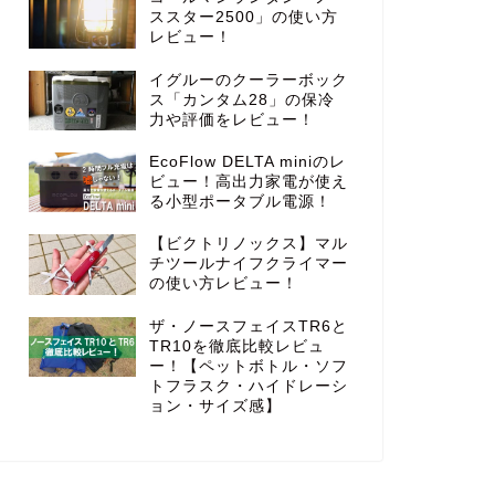
ススター2500」の使い方
レビュー！
イグルーのクーラーボック
ス「カンタム28」の保冷
力や評価をレビュー！
EcoFlow DELTA miniのレ
ビュー！高出力家電が使え
る小型ポータブル電源！
【ビクトリノックス】マル
チツールナイフクライマー
の使い方レビュー！
ザ・ノースフェイスTR6と
TR10を徹底比較レビュ
ー！【ペットボトル・ソフ
トフラスク・ハイドレーシ
ョン・サイズ感】