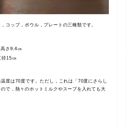
は，コップ，ボウル，プレートの三種類です。
高さ9.4㎝
直径15㎝
温度は70度です。ただし，これは「70度にさらし
なので，熱々のホットミルクやスープを入れても大