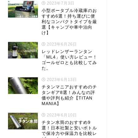
2023年7月3日
小型ポータブル冷蔵庫のお
すすめ6選！持ち運びに便
利なコンパクトタイプを厳
選【キャンプや車中泊向
け】
2023年6月26日
レッドレンザーランタン
「ML4」使い方レビュー！
ゴールゼロとも比較してみ
た。
2023年6月13日
チタンマニアおすすめのチ
タンギア8選！みんなの評
価や評判も紹介【TITAN
MANIA】
2023年6月10日
チタン水筒のおすすめ9
選！日本社製と安いボトル
で保冷力や保温力を比較レ