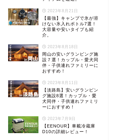
2023年8月21日
【最強】キャンプで氷が溶
けない氷入れボトル7選！
大容量や安いタイプも紹
介。
2023年8月18日
岡山の安いグランピング施
設７選！カップル・愛犬同
伴・子供連れファミリーに
おすすめ！
2023年8月11日
【淡路島】安いグランピン
グ施設8選！カップル・愛
犬同伴・子供連れファミリ
ーにおすすめ！
2023年7月9日
【EENOUR】車載冷蔵庫
D10の詳細レビュー！