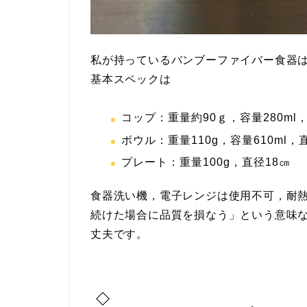
私が持っているバンブーファイバー食器
基本スペックは
コップ：重量約90ｇ，容量280ml，
ボウル：重量110g，容量610ml，
プレート：重量100g，直径18㎝
食器洗い機，電子レンジは使用不可，耐熱
続けた場合に品質を損なう」という意味
丈夫です。