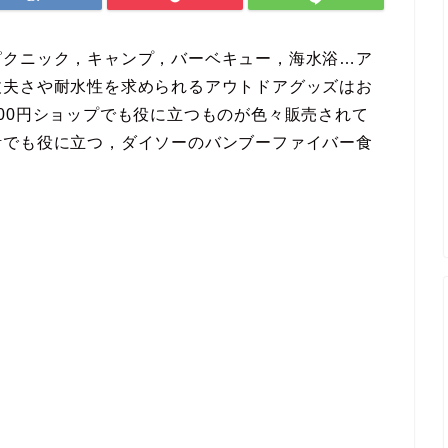
ピクニック，キャンプ，バーベキュー，海水浴…ア
丈夫さや耐水性を求められるアウトドアグッズはお
00円ショップでも役に立つものが色々販売されて
活でも役に立つ，ダイソーのバンブーファイバー食