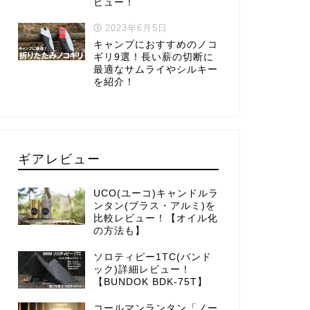
ビュー！
2023年6月5日
キャンプにおすすめのノコ
ギリ9選！長い薪の切断に
最適なサムライやシルキー
を紹介！
ギアレビュー
UCO(ユーコ)キャンドルラ
ンタン(ブラス・アルミ)を
比較レビュー！【オイル化
の方法も】
ソロティピー1TC(バンド
ック)詳細レビュー！
【BUNDOK BDK-75T】
コールマンランタン「ノー