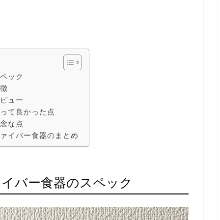
スペック
特徴
レビュー
買って良かった点
残念な点
ファイバー食器のまとめ
ァイバー食器のスペック