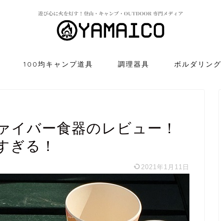
100均キャンプ道具
調理器具
ボルダリン
ァイバー食器のレビュー！
すぎる！
2021年1月11日