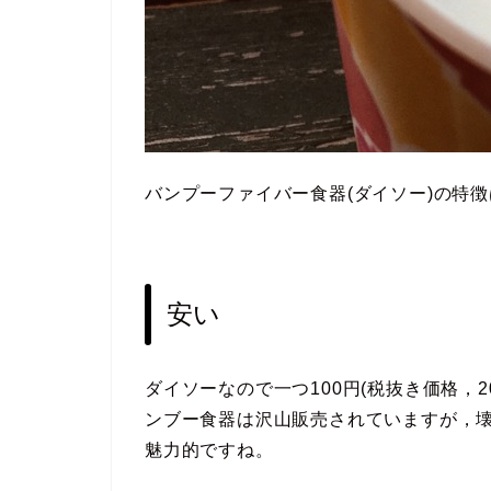
バンプーファイバー食器(ダイソー)の特
安い
ダイソーなので一つ100円(税抜き価格，
ンブー食器は沢山販売されていますが，壊
魅力的ですね。