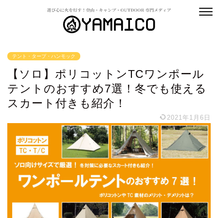
テント・タープ・ハンモック
【ソロ】ポリコットンTCワンポール
テントのおすすめ7選！冬でも使える
スカート付きも紹介！
2021年1月6日