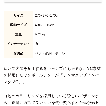
サイズ
270×270×170cm
収納サイズ
49×25×16cm
重量
5.26kg
インナーテント
有
付属品
ペグ・張綱・ポール
続いて火器を多用する冬キャンプにも最適な、VC素材
を採用したワンポールテントが「テンマクデザインパ
ンダ VC」。
白地のカラーリングを採用している珍しいデザインか
ら、夜間に内部でランタンを使い照らすと全体が光る