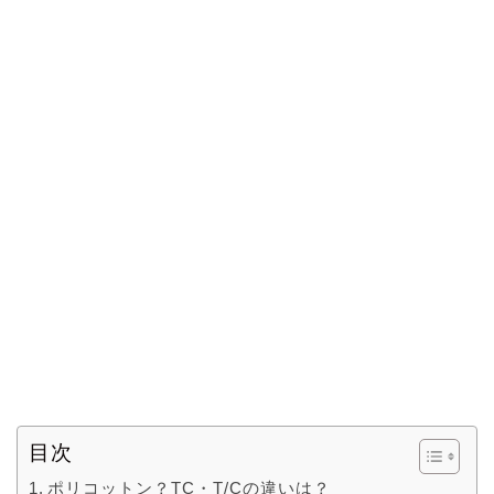
目次
ポリコットン？TC・T/Cの違いは？