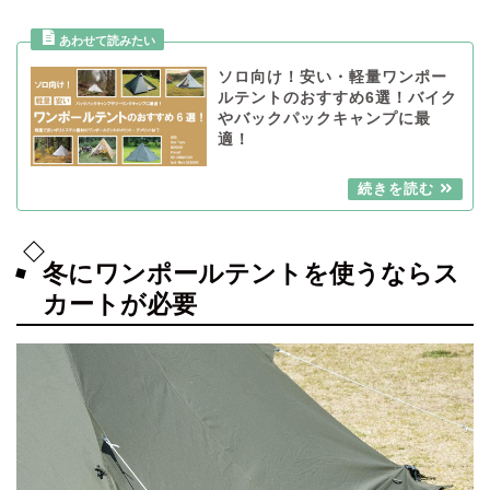
ソロ向け！安い・軽量ワンポー
ルテントのおすすめ6選！バイク
やバックパックキャンプに最
適！
冬にワンポールテントを使うならス
カートが必要