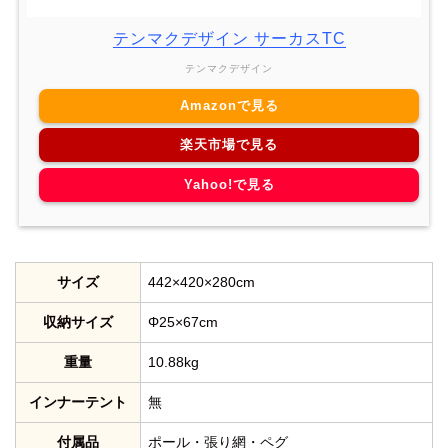
テンマクデザイン サーカスTC
テンマクデザイン
Amazonで見る
楽天市場で見る
Yahoo!で見る
サイズ
442×420×280cm
収納サイズ
Φ25×67cm
重量
10.88kg
インナーテント
無
付属品
ポール・張り網・ペグ