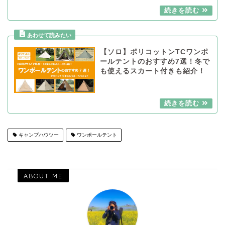
【ソロ】ポリコットンTCワンポ
ールテントのおすすめ7選！冬で
も使えるスカート付きも紹介！
キャンプハウツー
ワンポールテント
ABOUT ME