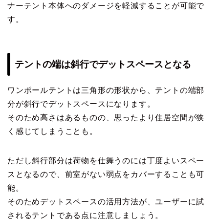
ナーテント本体へのダメージを軽減することが可能で
す。
テントの端は斜行でデットスペースとなる
ワンポールテントは三角形の形状から、テントの端部
分が斜行でデットスペースになります。
そのため高さはあるものの、思ったより住居空間が狭
く感じてしまうことも。
ただし斜行部分は荷物を仕舞うのには丁度よいスペー
スとなるので、前室がない弱点をカバーすることも可
能。
そのためデットスペースの活用方法が、ユーザーに試
されるテントである点に注意しましょう。