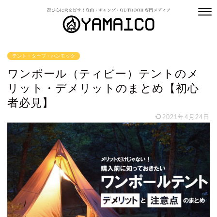
テント・タープ・ハンモック
ワンポール（ティピー）テントのメ
リット・デメリットのまとめ【初心
者必見】
2021年4月24日