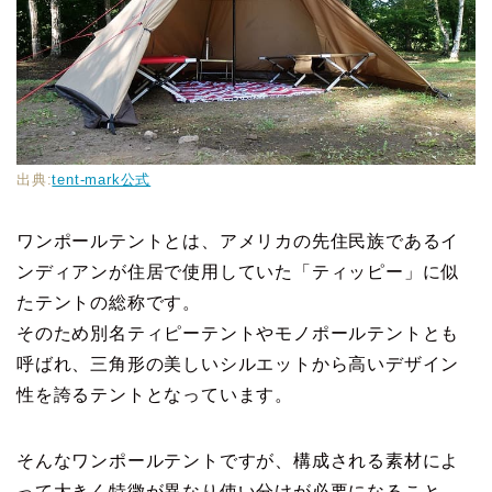
出典:
tent-mark公式
ワンポールテントとは、アメリカの先住民族であるイ
ンディアンが住居で使用していた「ティッピー」に似
たテントの総称です。
そのため別名ティピーテントやモノポールテントとも
呼ばれ、三角形の美しいシルエットから高いデザイン
性を誇るテントとなっています。
そんなワンポールテントですが、構成される素材によ
って大きく特徴が異なり使い分けが必要になること