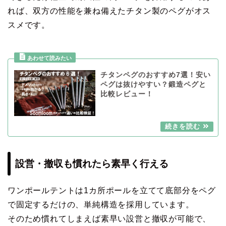
れば、双方の性能を兼ね備えたチタン製のペグがオス
スメです。
チタンペグのおすすめ7選！安い
ペグは抜けやすい？鍛造ペグと
比較レビュー！
設営・撤収も慣れたら素早く行える
ワンポールテントは1カ所ポールを立てて底部分をペグ
で固定するだけの、単純構造を採用しています。
そのため慣れてしまえば素早い設営と撤収が可能で、