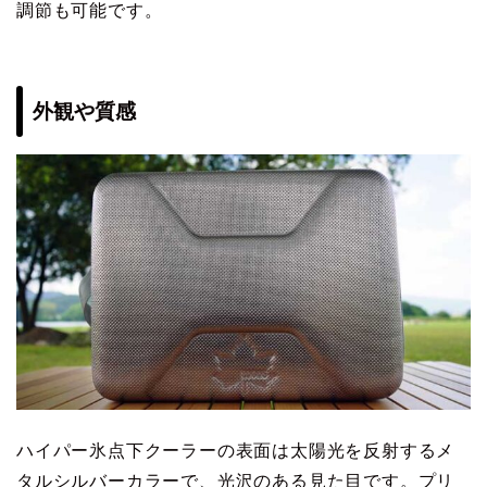
調節も可能です。
外観や質感
ハイパー氷点下クーラーの表面は太陽光を反射するメ
タルシルバーカラーで、光沢のある見た目です。プリ