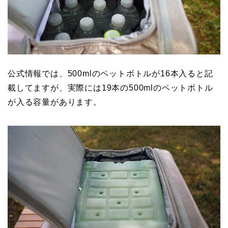
公式情報では、500mlのペットボトルが16本入ると記
載してますが、実際には19本の500mlのペットボトル
が入る容量があります。