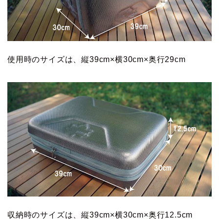
使用時のサイズは、縦39cm×横30cm×奥行29cm
収納時のサイズは、縦39cm×横30cm×奥行12.5cm