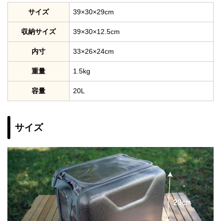
サイズ
39×30×29cm
収納サイズ
39×30×12.5cm
内寸
33×26×24cm
重量
1.5kg
容量
20L
サイズ