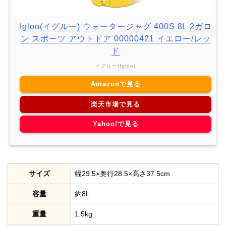
Igloo(イグルー) ウォータージャグ 400S 8L 2ガロ
ン スポーツ アウトドア 00000421 イエロー/レッ
ド
イグルー(Igloo)
Amazonで見る
楽天市場で見る
Yahoo!で見る
サイズ
幅29.5×奥行28.5×高さ37.5cm
容量
約8L
重量
1.5kg