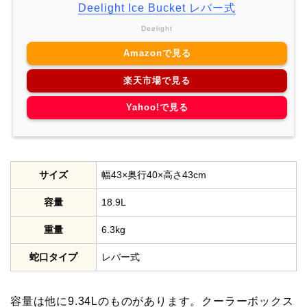
Deelight Ice Bucket レバー式
Deelight
Amazonで見る
楽天市場で見る
Yahoo!で見る
サイズ
幅43×奥行40×高さ43cm
容量
18.9L
重量
6.3kg
蛇口タイプ
レバー式
容量は他に9.34Lのものがあります。クーラーボックス