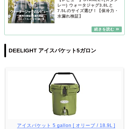
レー) ウォータジャグ3.8Lと
7.5Lのサイズ選び！【保冷力・
水漏れ検証】
DEELIGHT アイスバケット5ガロン
アイスバケット 5 gallon [ オリーブ / 18.9L ]