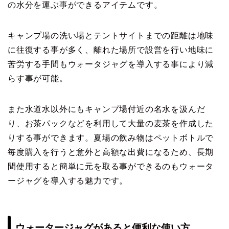
の水分を運ぶ事ができるアイテムです。
キャンプ場の洗い場とテントサイトまでの距離は地味
に往復する事が多く、離れた場所で設営を行い地味に
苦労する手間もウォータジャグを導入する事により減
らす事が可能。
また水道水以外にもキャンプ場付近の名水を汲んだ
り、お茶パックなどを利用して大量の麦茶を作成した
りする事ができます。夏場の飲み物はペットボトルで
毎度購入を行うと意外と高額な出費になるため、長期
間使用すると簡単に元を取る事ができるのもウォータ
ージャグを導入する魅力です。
ウォータージャグがあると便利な使い方