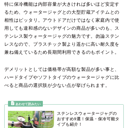
特に保冷機能は内部容量が大きければ多いほど安定す
るため、ウォータージャグとの大型貯蔵アイテムとの
相性はピッタリ。アウトドアだけではなく家庭内で使
用しても違和感のないデザインの商品が多いのも、ス
テンレス製ウォータージャグの魅力です。勿論ステン
レスなので、プラスチック製より遥かに高い耐久度を
兼ね備えているため長期間利用できるのもポイント。
デメリットとしては価格帯が高額な製品が多い事と、
ハードタイプやソフトタイプのウォータージャグに比
べると商品の選択肢が少ない点が挙げられます。
ステンレスウォータージャグの
おすすめ9選！保温・保冷可能タ
イプも紹介！