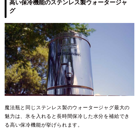
高い保冷機能のステンレス製ウォータージャ
グ
魔法瓶と同じステンレス製のウォータージャグ最大の
魅力は、氷を入れると長時間保冷した水分を補給でき
る高い保冷機能が挙げられます。