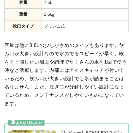
容量
7.5L
重量
1.6kg
蛇口タイプ
プッシュ式
容量は他に3.8Lの少し小さめのタイプもあります。飲
み口が大きい設計なので水のでるスピードが早く、喉
をすぐ潤したい場面や調理でたくさんの水を1回で使う
時など活躍します。内部にはアイスキャッチが付いて
いるため、飲み口が大きい設計でも氷が詰まることは
ありません。また、注ぎ口が分解しやすい設計になっ
ているため、メンテナンスがしやすいものになってい
ます。
【レビュー】STANLEY(スタン