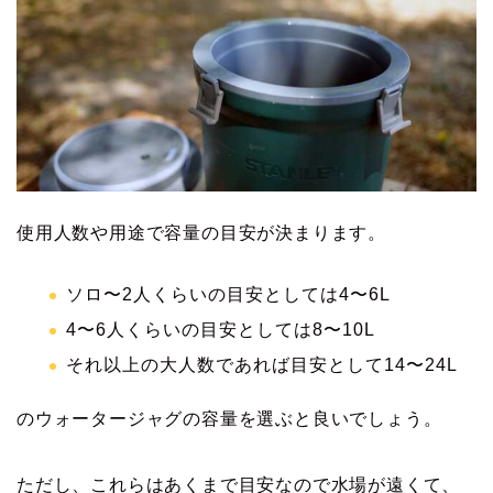
使用人数や用途で容量の目安が決まります。
ソロ〜2人くらいの目安としては4〜6L
4〜6人くらいの目安としては8〜10L
それ以上の大人数であれば目安として14〜24L
のウォータージャグの容量を選ぶと良いでしょう。
ただし、これらはあくまで目安なので水場が遠くて、