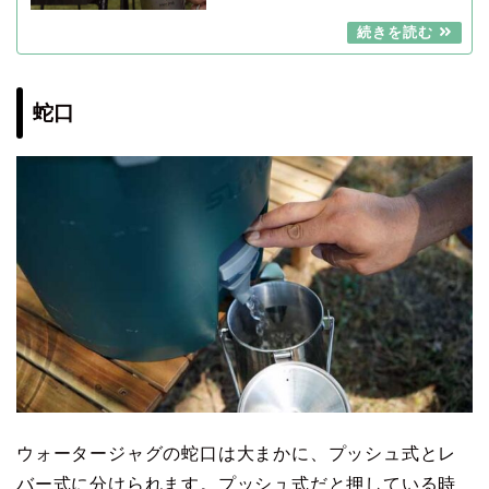
蛇口
ウォータージャグの蛇口は大まかに、プッシュ式とレ
バー式に分けられます。プッシュ式だと押している時