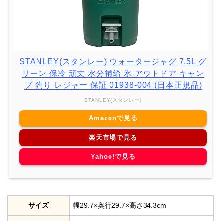
STANLEY(スタンレー) ウォータージャグ 7.5L グ
リーン 保冷 頑丈 水分補給 氷 アウトドア キャン
プ 釣り レジャー 保証 01938-004 (日本正規品)
STANLEY(スタンレー)
Amazonで見る
楽天市場で見る
Yahoo!で見る
サイズ
幅29.7×奥行29.7×高さ34.3cm