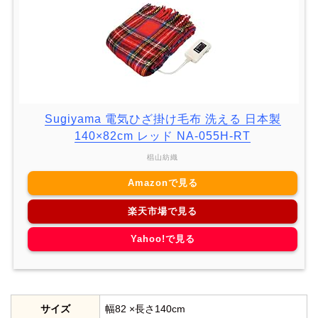
Sugiyama 電気ひざ掛け毛布 洗える 日本製
140×82cm レッド NA-055H-RT
椙山紡織
Amazonで見る
楽天市場で見る
Yahoo!で見る
サイズ
幅82 ×長さ140cm