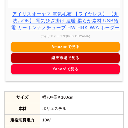
アイリスオーヤマ 電気毛布 【ワイヤレス】 【丸
洗いOK】 電気ひざ掛け 速暖 柔らか素材 USB給
電 カーボンナノチューブ HW-HBK-W/A ボーダー
アイリスオーヤマ(IRIS OHYAMA)
Amazonで見る
楽天市場で見る
Yahoo!で見る
サイズ
幅70×長さ100cm
素材
ポリエステル
定格消費電力
10W