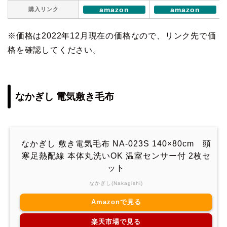
amazon
amazon
購入リンク
※価格は2022年12月現在の価格なので、リンク先で価
格を確認してください。
なかぎし 電気敷き毛布
なかぎし 敷き電気毛布 NA-023S 140×80cm 頭
寒足熱配線 本体丸洗いOK 温室センサー付 2枚セ
ット
なかぎし(Nakagishi)
Amazonで見る
楽天市場で見る