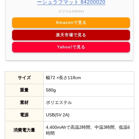
ーシュラフマット 84200020
ロゴス(LOGOS)
Amazonで見る
楽天市場で見る
Yahoo!で見る
サイズ
幅72 ×長さ118cm
重量
580g
素材
ポリエステル
電源
USB(5V 2A)
4,400mAhで高温2時間、中温3時間、低温6
消費電力量
時間