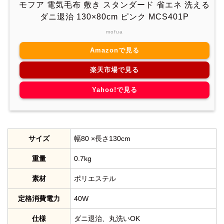
モフア 電気毛布 敷き スタンダード 省エネ 洗える
ダニ退治 130×80cm ピンク MCS401P
mofua
Amazonで見る
楽天市場で見る
Yahoo!で見る
サイズ
幅80 ×長さ130cm
重量
0.7kg
素材
ポリエステル
定格消費電力
40W
仕様
ダニ退治、丸洗いOK