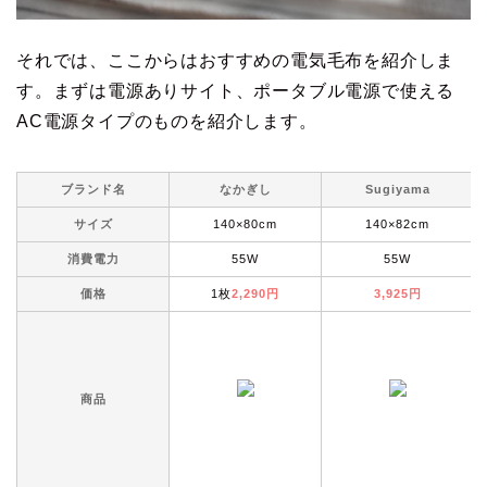
それでは、ここからはおすすめの電気毛布を紹介しま
す。まずは電源ありサイト、ポータブル電源で使える
AC電源タイプのものを紹介します。
ブランド名
なかぎし
Sugiyama
サイズ
140×80cm
140×82cm
消費電力
55W
55W
価格
1枚
2,290円
3,925円
商品