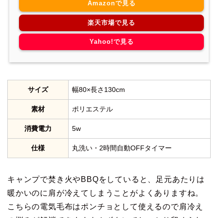
Amazonで見る
楽天市場で見る
Yahoo!で見る
サイズ
幅80×長さ130cm
素材
ポリエステル
消費電力
5w
仕様
丸洗い・2時間自動OFFタイマー
キャンプで焚き火やBBQをしていると、足元あたりは
暖かいのに肩が冷えてしまうことがよくありますね。
こちらの電気毛布はポンチョとして使えるので肩冷え