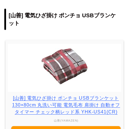
[山善] 電気ひざ掛け ポンチョ USBブランケ
ット
[山善] 電気ひざ掛け ポンチョ USBブランケット
130×80cm 丸洗い可能 電気毛布 肩掛け 自動オフ
タイマー チェック柄レッド系 YHK-US41(CR)
山善(YAMAZEN)