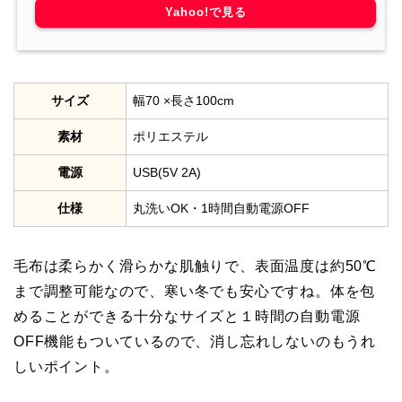
Yahoo!で見る
サイズ
幅70 ×長さ100cm
素材
ポリエステル
電源
USB(5V 2A)
仕様
丸洗いOK・1時間自動電源OFF
毛布は柔らかく滑らかな肌触りで、表面温度は約50℃
まで調整可能なので、寒い冬でも安心ですね。体を包
めることができる十分なサイズと１時間の自動電源
OFF機能もついているので、消し忘れしないのもうれ
しいポイント。