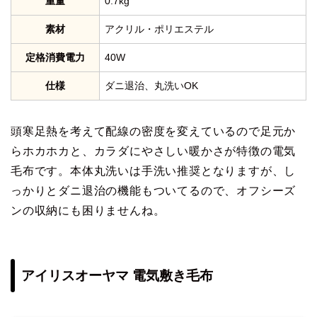
重量
0.7kg
素材
アクリル・ポリエステル
定格消費電力
40W
仕様
ダニ退治、丸洗いOK
頭寒足熱を考えて配線の密度を変えているので足元か
らホカホカと、カラダにやさしい暖かさが特徴の電気
毛布です。本体丸洗いは手洗い推奨となりますが、し
っかりとダニ退治の機能もついてるので、オフシーズ
ンの収納にも困りませんね。
アイリスオーヤマ 電気敷き毛布