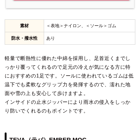
素材
＜表地＞ナイロン、＜ソール＞ゴム
防水・撥水性
あり
軽量で断熱性に優れた中綿を採用し、足首近くまでし
っかり覆ってくれるので足元の冷えが気になる方に特
におすすめの1足です。ソールに使われているゴムは低
温下でも柔軟なグリップ力を発揮するので、濡れた地
面や雪の上も安心して歩けますよ。
インサイドの止水ジッパーにより雨水の侵入をしっか
り防いでくれるのもポイントです。
TEVA（テバ）EMBER MOC