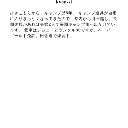
kyon-si
ひきこもりから、キャンプ歴8年。 キャンプ道具が自宅
に入りきらなくなってきたので、都内から引っ越し。長
期休暇があれば夫婦2人で長期キャンプ旅へ出かけてい
ます。 愛車はジムニーとランクル80ですが、ペーパー
ゴールド免許。田舎道で練習中。