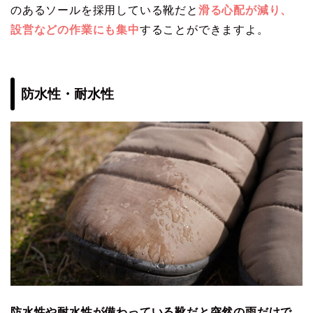
のあるソールを採用している靴だと
滑る心配が減り、
設営などの作業にも集中
することができますよ。
防水性・耐水性
防水性や耐水性が備わっている靴だと突然の雨だけで