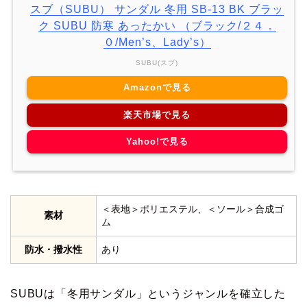
スブ（SUBU） サンダル 冬用 SB-13 BK ブラッ
ク SUBU 防寒 あったかい （ブラック/２４．
０/Men’s、Lady’s）
SUBU(スブ)
Amazonで見る
楽天市場で見る
Yahoo!で見る
＜表地＞ポリエステル、＜ソール＞合成ゴ
素材
ム
防水・撥水性
あり
SUBUは「冬用サンダル」というジャンルを確立した