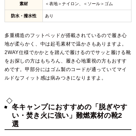
素材
＜表地＞ナイロン、＜ソール＞ゴム
防水・撥水性
あり
多重構造のフットベッドが搭載されているので履き心
地が柔らかく、中は起毛素材で温かさもありますよ。
2WAY仕様でかかとを踏んで履けるのでサッと履ける靴
をお探しの方はもちろん、履き心地重視の方もおすす
めです。甲部分にはゴム製のコードが通っていてマイ
ルドなフィット感は病みつきになりますよ。
冬キャンプにおすすめの「脱ぎやす
い・焚き火に強い」難燃素材の靴2
選