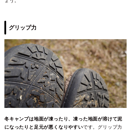
ょう。
グリップ力
冬キャンプは地面が凍ったり、凍った地面が溶けて泥
になったりと足元が悪くなりやすい
です。グリップ力