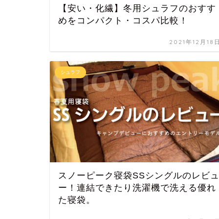
【安い・化繊】冬用シュラフのおすす
めをコンパクト・コスパ比較！
2021年12月18
シュラフ
スノーピーク寝袋SSシングルのレビ
ー！連結できたり洗濯機で洗える優れ
た寝袋。