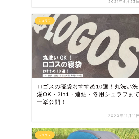
2021年6月23
シュラフ
ロゴスの寝袋おすすめ10選！丸洗い洗
濯OK・2in1・連結・冬用シュラフま
一挙公開！
2020年11月11
シュラフ