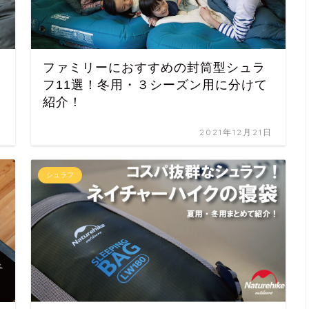
ファミリーにおすすめの封筒型シュラ
フ11選！冬用・３シーズン用に分けて
紹介！
日
2021年12月21日
シュラフ