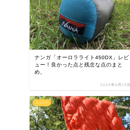
ナンガ「オーロラライト450DX」レビ
ュー！良かった点と残念な点のまと
め。
2020年6月25
キャンプ