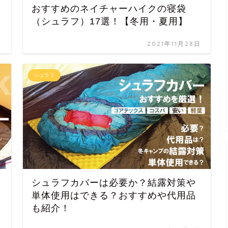
おすすめのネイチャーハイクの寝袋
（シュラフ）17選！【冬用・夏用】
日
2021年11月28日
シュラフ
ュ
シュラフカバーは必要か？結露対策や
単体使用はできる？おすすめや代用品
も紹介！