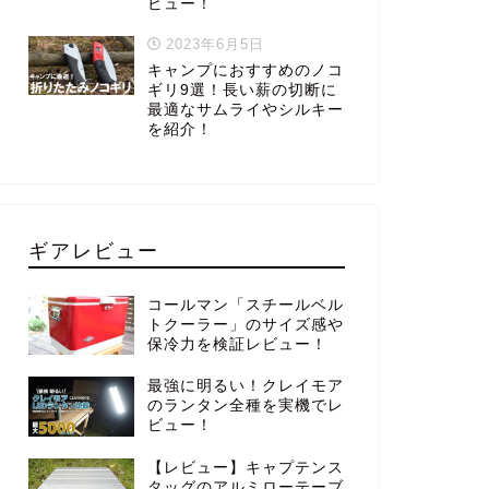
ビュー！
2023年6月5日
キャンプにおすすめのノコ
ギリ9選！長い薪の切断に
最適なサムライやシルキー
を紹介！
ギアレビュー
コールマン「スチールベル
トクーラー」のサイズ感や
保冷力を検証レビュー！
最強に明るい！クレイモア
のランタン全種を実機でレ
ビュー！
【レビュー】キャプテンス
タッグのアルミローテーブ