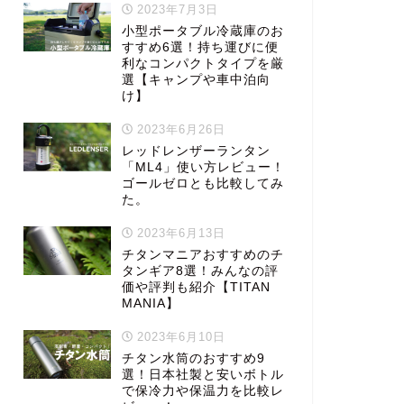
2023年7月3日
小型ポータブル冷蔵庫のお
すすめ6選！持ち運びに便
利なコンパクトタイプを厳
選【キャンプや車中泊向
け】
2023年6月26日
レッドレンザーランタン
「ML4」使い方レビュー！
ゴールゼロとも比較してみ
た。
2023年6月13日
チタンマニアおすすめのチ
タンギア8選！みんなの評
価や評判も紹介【TITAN
MANIA】
2023年6月10日
チタン水筒のおすすめ9
選！日本社製と安いボトル
で保冷力や保温力を比較レ