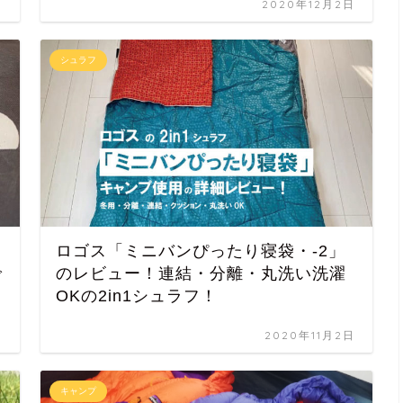
日
2020年12月2日
シュラフ
ロゴス「ミニバンぴったり寝袋・-2」
で
のレビュー！連結・分離・丸洗い洗濯
OKの2in1シュラフ！
日
2020年11月2日
キャンプ