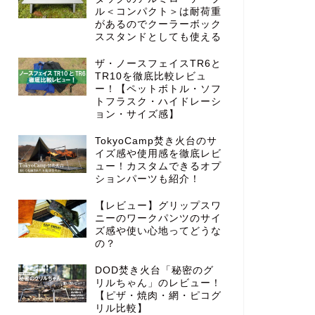
ル＜コンパクト＞は耐荷重
があるのでクーラーボック
ススタンドとしても使える
ザ・ノースフェイスTR6と
TR10を徹底比較レビュ
ー！【ペットボトル・ソフ
トフラスク・ハイドレーシ
ョン・サイズ感】
TokyoCamp焚き火台のサ
イズ感や使用感を徹底レビ
ュー！カスタムできるオプ
ションパーツも紹介！
【レビュー】グリップスワ
ニーのワークパンツのサイ
ズ感や使い心地ってどうな
の？
DOD焚き火台「秘密のグ
リルちゃん」のレビュー！
【ピザ・焼肉・網・ピコグ
リル比較】