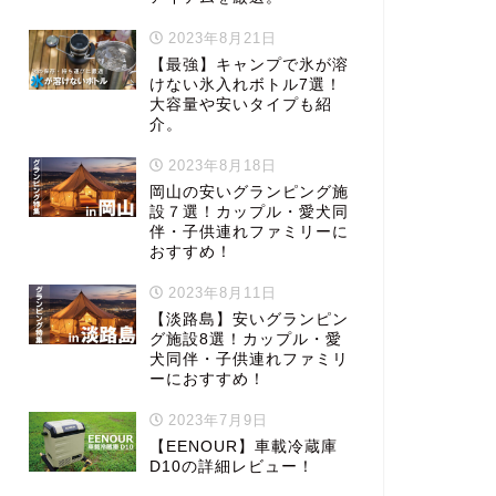
2023年8月21日
【最強】キャンプで氷が溶
けない氷入れボトル7選！
大容量や安いタイプも紹
介。
2023年8月18日
岡山の安いグランピング施
設７選！カップル・愛犬同
伴・子供連れファミリーに
おすすめ！
2023年8月11日
【淡路島】安いグランピン
グ施設8選！カップル・愛
犬同伴・子供連れファミリ
ーにおすすめ！
2023年7月9日
【EENOUR】車載冷蔵庫
D10の詳細レビュー！