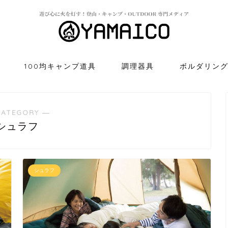
100均キャンプ道具
調理器具
ボルダリン
CATEGORY ―
シュラフ
シュラフ