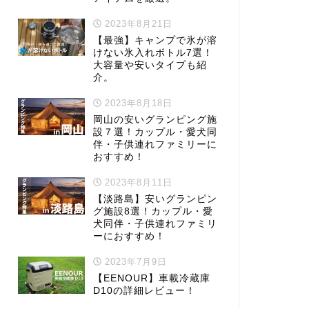
2023年8月21日
【最強】キャンプで氷が溶
けない氷入れボトル7選！
大容量や安いタイプも紹
介。
2023年8月18日
岡山の安いグランピング施
設７選！カップル・愛犬同
伴・子供連れファミリーに
おすすめ！
2023年8月11日
【淡路島】安いグランピン
グ施設8選！カップル・愛
犬同伴・子供連れファミリ
ーにおすすめ！
2023年7月9日
【EENOUR】車載冷蔵庫
D10の詳細レビュー！