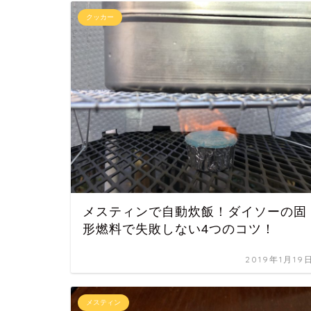
クッカー
メスティンで自動炊飯！ダイソーの固
形燃料で失敗しない4つのコツ！
2019年1月19
メスティン