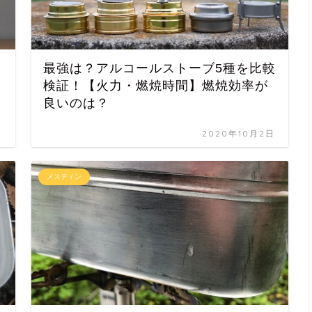
最強は？アルコールストーブ5種を比較
検証！【火力・燃焼時間】燃焼効率が
良いのは？
日
2020年10月2日
メスティン