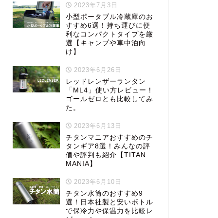
2023年7月3日
小型ポータブル冷蔵庫のお
すすめ6選！持ち運びに便
利なコンパクトタイプを厳
選【キャンプや車中泊向
け】
2023年6月26日
レッドレンザーランタン
「ML4」使い方レビュー！
ゴールゼロとも比較してみ
た。
2023年6月13日
チタンマニアおすすめのチ
タンギア8選！みんなの評
価や評判も紹介【TITAN
MANIA】
2023年6月10日
チタン水筒のおすすめ9
選！日本社製と安いボトル
で保冷力や保温力を比較レ