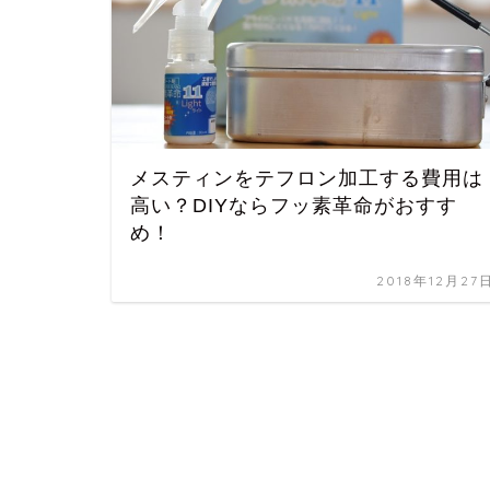
メスティンをテフロン加工する費用は
高い？DIYならフッ素革命がおすす
め！
2018年12月27