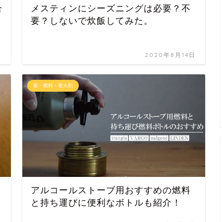
合
メスティンにシーズニングは必要？不
要？しないで炊飯してみた。
日
2020年8月14日
薪・燃料・着火剤
アルコールストーブ用おすすめの燃料
と持ち運びに便利なボトルも紹介！