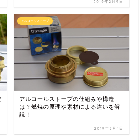
日
2019年2月9日
アルコールストーブ
登
アルコールストーブの仕組みや構造
は？燃焼の原理や素材による違いを解
説！
日
2019年2月4日