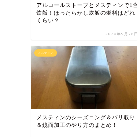
アルコールストーブとメスティンで1
炊飯！ほったらかし炊飯の燃料はどれ
くらい？
2020年9月28
メスティン
メスティンのシーズニング＆バリ取り
＆鏡面加工のやり方のまとめ！