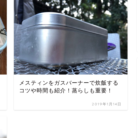
メスティンをガスバーナーで炊飯する
コツや時間も紹介！蒸らしも重要！
日
2019年1月14日