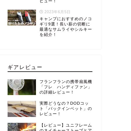
ビュー！
2023年6月5日
キャンプにおすすめのノコ
ギリ9選！長い薪の切断に
最適なサムライやシルキー
を紹介！
ギアレビュー
フランフランの携帯扇風機
「フレ ハンディファン」
の詳細レビュー！
実際どうなの？DODコッ
ト「バックインベット」の
レビュー！
【レビュー】ユニフレーム
のネイチャーストーブとア