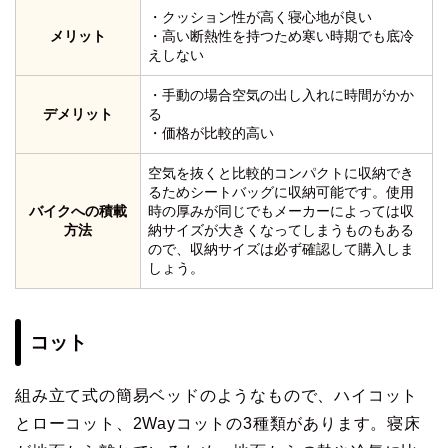
・クッション性が高く寝心地が良い
メリット
・高い断熱性を持つため寒い時期でも底冷
えしない
・手動の場合空気の出し入れに時間がかか
デメリット
る
・価格が比較的高い
空気を抜くと比較的コンパクトに収納でき
るためシートバッグに収納可能です。使用
バイクへの積載
時の厚みが同じでもメーカーによっては収
方法
納サイズが大きくなってしまうものもある
ので、収納サイズは必ず確認して購入しま
しょう。
コット
組み立て式の簡易ベッドのようなもので、ハイコット
とローコット、2Wayコットの3種類があります。寝床