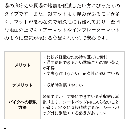
場の底冷えや夏場の地熱を低減したい方にぴったりの
タイプです。また、銀マットより厚みがあるモノが多
く、マットが硬めなので耐久性にも優れており、凸凹
な地面の上でもエアーマットやインフレーターマット
のように空気が抜ける心配もないので安心です。
・比較的軽量なため持ち運びに便利
・通年使用できるため季節ごとの買い替え
メリット
が不要
・丈夫な作りなため、耐久性に優れている
デメリット
・収納時嵩張りやすい
軽量ですが、丈夫にできている分収納は嵩
バイクへの積載
張ります。シートバッグ内に入らないこと
方法
が多くバイクに直接積載するか、シートバ
ッグ外に別途くくる必要があります