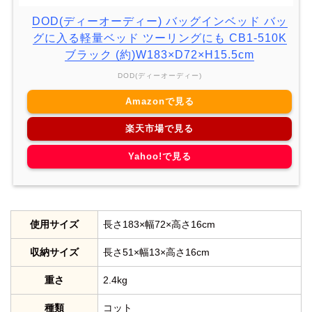
DOD(ディーオーディー) バッグインベッド バッ
グに入る軽量ベッド ツーリングにも CB1-510K
ブラック (約)W183×D72×H15.5cm
DOD(ディーオーディー)
Amazonで見る
楽天市場で見る
Yahoo!で見る
使用サイズ
長さ183×幅72×高さ16cm
収納サイズ
長さ51×幅13×高さ16cm
重さ
2.4kg
種類
コット