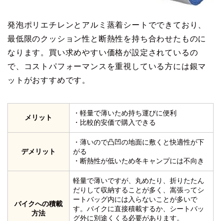
発泡ポリエチレンとアルミ蒸着シートでできており、
最低限のクッション性と断熱性を持ち合わせたものに
なります。買い求めやすい価格が設定されているの
で、コストパフォーマンスを重視している方には銀マ
ットがおすすめです。
・軽量で薄いため持ち運びに便利
メリット
・比較的安価で購入できる
・薄いので凸凹の地面に敷くと快適性が下
デメリット
がる
・断熱性が低いため冬キャンプには不向き
軽量で薄いですが、丸めたり、折りたたん
だりして収納することが多く、嵩張ってシ
ートバッグ内には入らないことが多いで
バイクへの積載
す。バイクに直接積載するか、シートバッ
方法
グ外に別途くくる必要があります。