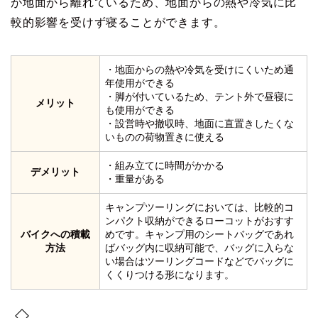
が地面から離れているため、地面からの熱や冷気に比
較的影響を受けず寝ることができます。
・地面からの熱や冷気を受けにくいため通
年使用ができる
・脚が付いているため、テント外で昼寝に
メリット
も使用ができる
・設営時や撤収時、地面に直置きしたくな
いものの荷物置きに使える
・組み立てに時間がかかる
デメリット
・重量がある
キャンプツーリングにおいては、比較的コ
ンパクト収納ができるローコットがおすす
バイクへの積載
めです。キャンプ用のシートバッグであれ
方法
ばバッグ内に収納可能で、バッグに入らな
い場合はツーリングコードなどでバッグに
くくりつける形になります。