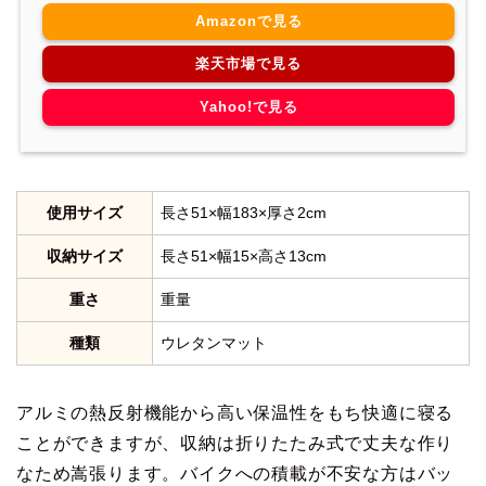
Amazonで見る
楽天市場で見る
Yahoo!で見る
使用サイズ
長さ51×幅183×厚さ2cm
収納サイズ
長さ51×幅15×高さ13cm
重さ
重量
種類
ウレタンマット
アルミの熱反射機能から高い保温性をもち快適に寝る
ことができますが、収納は折りたたみ式で丈夫な作り
なため嵩張ります。バイクへの積載が不安な方はバッ