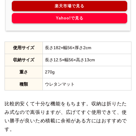
楽天市場で見る
Yahoo!で見る
使用サイズ
長さ182×幅56×厚さ2cm
収納サイズ
長さ12.5×幅56×高さ13cm
重さ
270g
種類
ウレタンマット
比較的安くて十分な機能をもちます。収納は折りたた
み式なので嵩張りますが、広げてすぐ使用できて、使
い勝手が良いため積載に余裕がある方にはおすすめで
す。