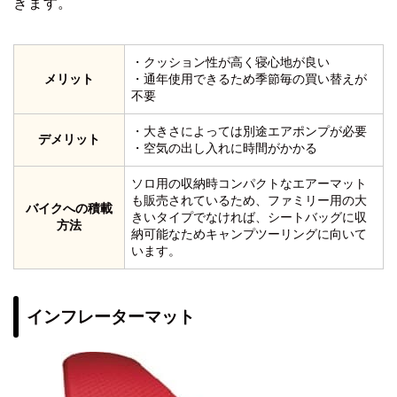
きます。
・クッション性が高く寝心地が良い
メリット
・通年使用できるため季節毎の買い替えが
不要
・大きさによっては別途エアポンプが必要
デメリット
・空気の出し入れに時間がかかる
ソロ用の収納時コンパクトなエアーマット
も販売されているため、ファミリー用の大
バイクへの積載
きいタイプでなければ、シートバッグに収
方法
納可能なためキャンプツーリングに向いて
います。
インフレーターマット