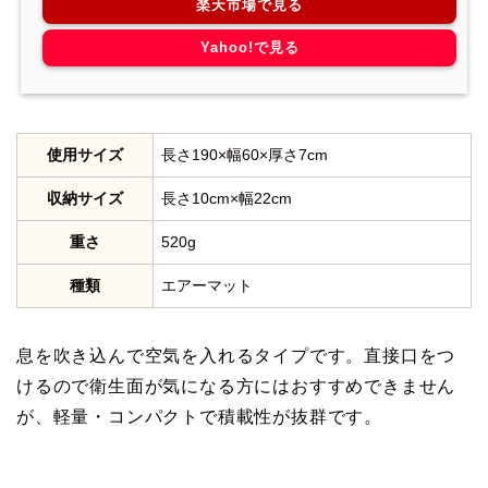
楽天市場で見る
Yahoo!で見る
使用サイズ
長さ190×幅60×厚さ7cm
収納サイズ
長さ10cm×幅22cm
重さ
520g
種類
エアーマット
息を吹き込んで空気を入れるタイプです。直接口をつ
けるので衛生面が気になる方にはおすすめできません
が、軽量・コンパクトで積載性が抜群です。