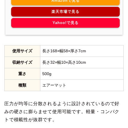
Amazonで見る
楽天市場で見る
Yahoo!で見る
使用サイズ
長さ168×幅58×厚さ7cm
収納サイズ
長さ32×幅10×高さ10cm
重さ
500g
種類
エアーマット
圧力が均等に分散されるように設計されているので好
みの硬さに膨らませて使用可能です。軽量・コンパク
トで積載性が抜群です。