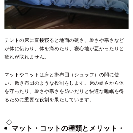
テントの床に直接寝ると地面の硬さ、暑さや寒さなど
が体に伝わり、体を痛めたり、寝心地が悪かったりと
疲れが取れません。
マットやコットは床と掛布団（シュラフ）の間に使
い、敷き布団のような役割をします。床の硬さから体
を守ったり、暑さや寒さを防いだりと快適な睡眠を得
るために重要な役割を果たしています。
マット・コットの種類とメリット・