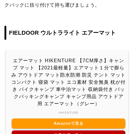
クパックに括り付けて持ち運びましょう。
FIELDOOR ウルトラライト エアーマット
エアーマット HIKENTURE 【7CM厚さ】キャン
プ マット 【2021最軽量】エアマット１分で膨ら
み アウトドア マット防水防潮 防災 テント マット
コンパクト 寝袋 マット エコ素材 安全無臭 枕が付
き バイクキャンプ 車中泊マット 収納袋付き バッ
クパッキングキャンプ キャンプ用品 アウトドア
用 エアーマット（グレー）
HIKENTURE
Amazonで見る