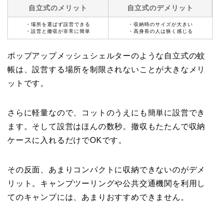
自立式のメリット
自立式のデメリット
・場所を選ばず設営できる
・収納時のサイズが大きい
・設営と撤収が非常に簡単
・高身長の人は狭く感じる
ポップアップメッシュシェルターのような自立式の蚊
帳は、設営する場所を制限されないことが大きなメリ
ットです。
さらに軽量なので、コットのうえにも簡単に設営でき
ます。そして設営はほんの数秒。撤収もたたんで収納
ケースに入れるだけでOKです。
その反面、あまりコンパクトに収納できないのがデメ
リット。キャンプツーリングや公共交通機関を利用し
てのキャンプには、あまりおすすめできません。