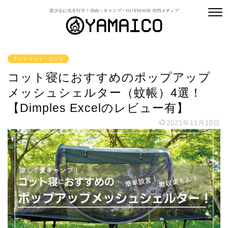
テントマット・コット
コット寝におすすめのポップアップ
メッシュシェルター（蚊帳）4選！
【Dimples Excelのレビュー有】
2021年11月10日