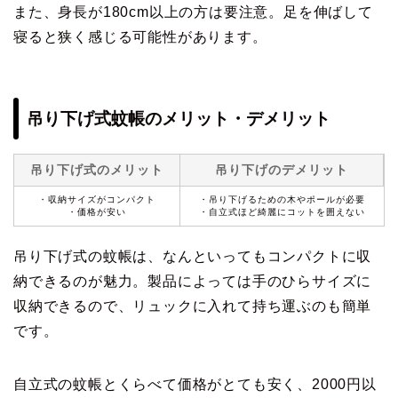
また、身長が180cm以上の方は要注意。足を伸ばして
寝ると狭く感じる可能性があります。
吊り下げ式蚊帳のメリット・デメリット
吊り下げ式のメリット
吊り下げのデメリット
・収納サイズがコンパクト
・吊り下げるための木やポールが必要
・価格が安い
・自立式ほど綺麗にコットを囲えない
吊り下げ式の蚊帳は、なんといってもコンパクトに収
納できるのが魅力。製品によっては手のひらサイズに
収納できるので、リュックに入れて持ち運ぶのも簡単
です。
自立式の蚊帳とくらべて価格がとても安く、2000円以