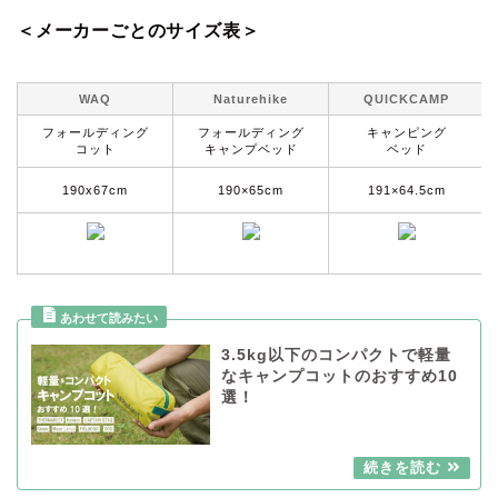
＜メーカーごとのサイズ表＞
WAQ
Naturehike
QUICKCAMP
フォールディング
フォールディング
キャンピング
コット
キャンプベッド
ベッド
190x67cm
190×65cm
191×64.5cm
3.5kg以下のコンパクトで軽量
なキャンプコットのおすすめ10
選！