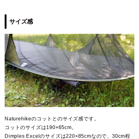
サイズ感
Naturehikeのコットとのサイズ感です。
コットのサイズは190×65cm。
Dimples Excelのサイズは220×85cmなので、30cm程