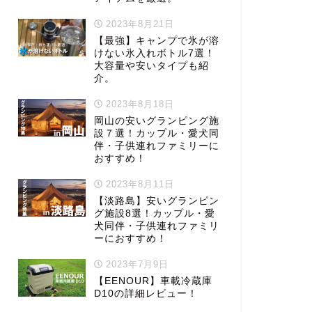
2023年8月21日
【最強】キャンプで氷が溶
けない氷入れボトル7選！
大容量や安いタイプも紹
介。
2023年8月18日
岡山の安いグランピング施
設７選！カップル・愛犬同
伴・子供連れファミリーに
おすすめ！
2023年8月11日
【淡路島】安いグランピン
グ施設8選！カップル・愛
犬同伴・子供連れファミリ
ーにおすすめ！
2023年7月9日
【EENOUR】車載冷蔵庫
D10の詳細レビュー！