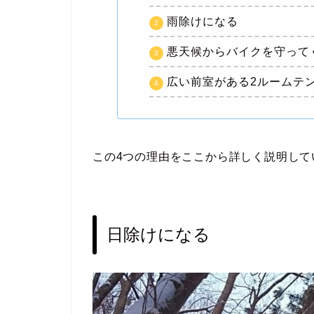
雨除けになる
悪天候からバイクを守って
広い前室がある2ルームテ
この4つの理由をここから詳しく説明して
日除けになる