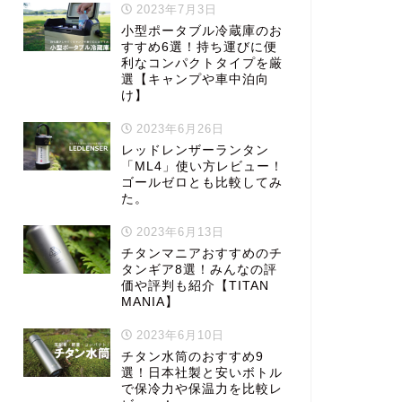
2023年7月3日
小型ポータブル冷蔵庫のお
すすめ6選！持ち運びに便
利なコンパクトタイプを厳
選【キャンプや車中泊向
け】
2023年6月26日
レッドレンザーランタン
「ML4」使い方レビュー！
ゴールゼロとも比較してみ
た。
2023年6月13日
チタンマニアおすすめのチ
タンギア8選！みんなの評
価や評判も紹介【TITAN
MANIA】
2023年6月10日
チタン水筒のおすすめ9
選！日本社製と安いボトル
で保冷力や保温力を比較レ