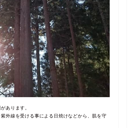
割があります。
、紫外線を受ける事による日焼けなどから、肌を守