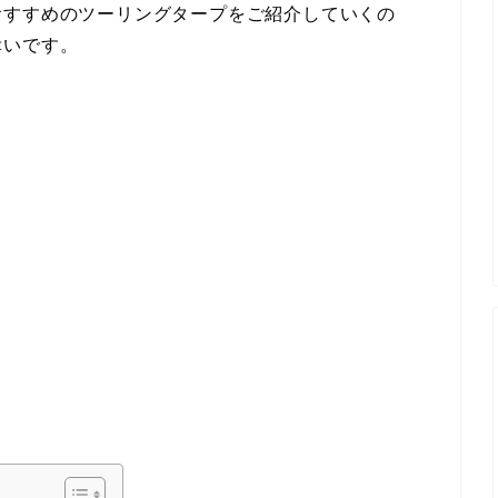
おすすめのツーリングタープをご紹介していくの
幸いです。