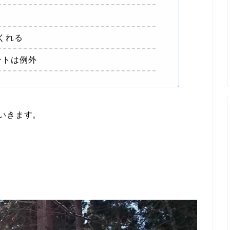
くれる
ントは例外
いきます。