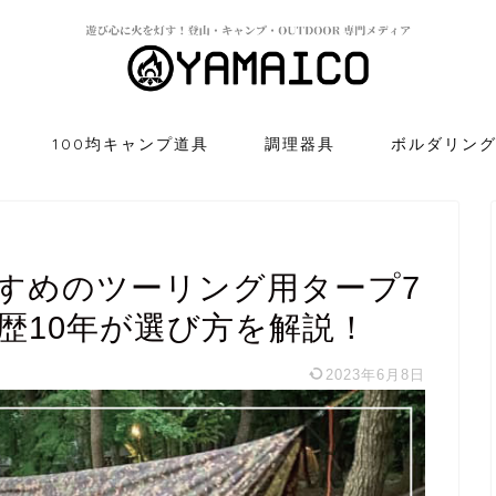
100均キャンプ道具
調理器具
ボルダリン
すめのツーリング用タープ7
ー歴10年が選び方を解説！
2023年6月8日