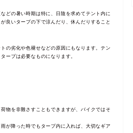
夏などの暑い時期は特に、日陰を求めてテント内に
しが良いタープの下で涼んだり、休んだりすること
ントの劣化や色褪せなどの原因にもなります。テン
もタープは必要なものになります。
に荷物を非難さすこともできますが、バイクではそ
、雨が降った時でもタープ内に入れば、大切なギア