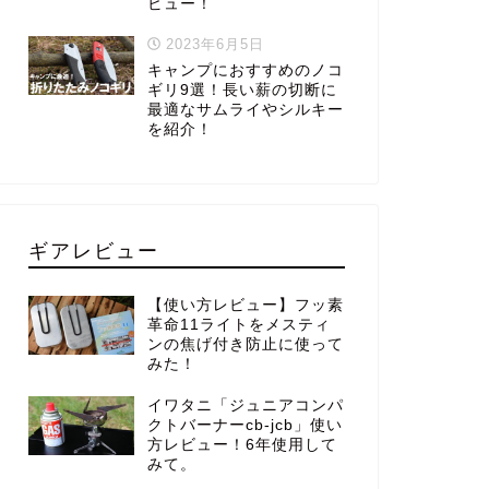
ビュー！
2023年6月5日
キャンプにおすすめのノコ
ギリ9選！長い薪の切断に
最適なサムライやシルキー
を紹介！
ギアレビュー
【使い方レビュー】フッ素
革命11ライトをメスティ
ンの焦げ付き防止に使って
みた！
イワタニ「ジュニアコンパ
クトバーナーcb-jcb」使い
方レビュー！6年使用して
みて。