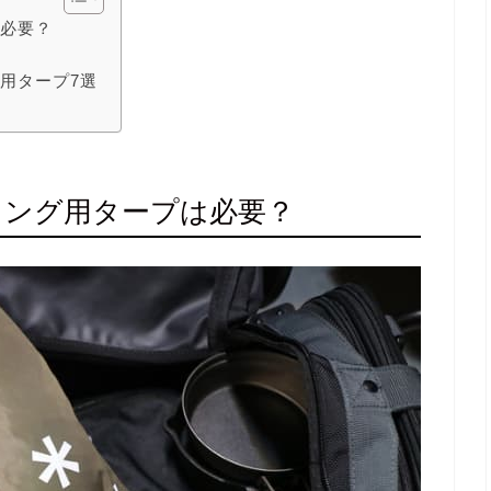
は必要？
用タープ7選
リング用タープは必要？