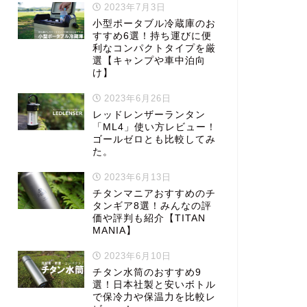
2023年7月3日
小型ポータブル冷蔵庫のお
すすめ6選！持ち運びに便
利なコンパクトタイプを厳
選【キャンプや車中泊向
け】
2023年6月26日
レッドレンザーランタン
「ML4」使い方レビュー！
ゴールゼロとも比較してみ
た。
2023年6月13日
チタンマニアおすすめのチ
タンギア8選！みんなの評
価や評判も紹介【TITAN
MANIA】
2023年6月10日
チタン水筒のおすすめ9
選！日本社製と安いボトル
で保冷力や保温力を比較レ