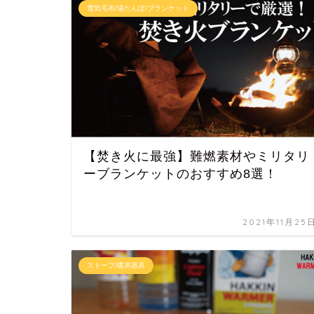
電気毛布/湯たんぽ/ブランケット
【焚き火に最強】難燃素材やミリタリ
ーブランケットのおすすめ8選！
2021年11月25
ストーブ/暖房器具