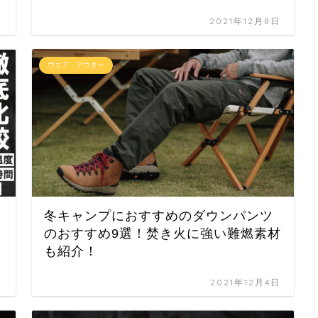
日
2021年12月8日
ウエア・アウター
冬キャンプにおすすめのダウンパンツ
のおすすめ9選！焚き火に強い難燃素材
も紹介！
日
2021年12月4日