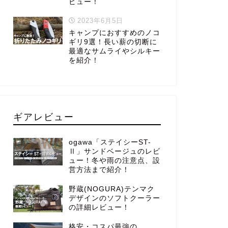
ビュー！
2023年6月5日
キャンプにおすすめのノコ
ギリ9選！長い薪の切断に
最適なサムライやシルキー
を紹介！
ギアレビュー
ogawa「ステイシーST-
Ⅱ」サンドベージュのレビ
ュー！冬や雨の注意点、設
営方法まで紹介！
野蔵(NOGURA)テンマク
デザインのソフトクーラー
の詳細レビュー！
格安・コスパ最強の