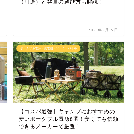
（用途）と容量の選び方も解説！
日
2021年2月19日
ポータブル電源・発電機・ソーラーパネル
【コスパ最強】キャンプにおすすめの
安いポータブル電源8選！安くても信頼
できるメーカーで厳選！