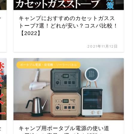
ン
キャンプにおすすめのカセットガスス
トーブ7選！どれが安い？コスパ比較！
【2022】
日
2021年11月12日
ポータブル電源・発電機・ソーラーパネル
金
キャンプ用ポータブル電源の使い道