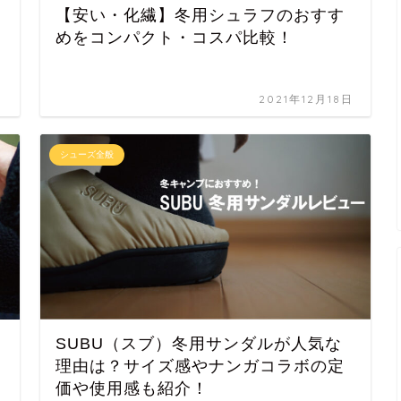
【安い・化繊】冬用シュラフのおすす
めをコンパクト・コスパ比較！
日
2021年12月18日
シューズ全般
SUBU（スブ）冬用サンダルが人気な
理由は？サイズ感やナンガコラボの定
価や使用感も紹介！