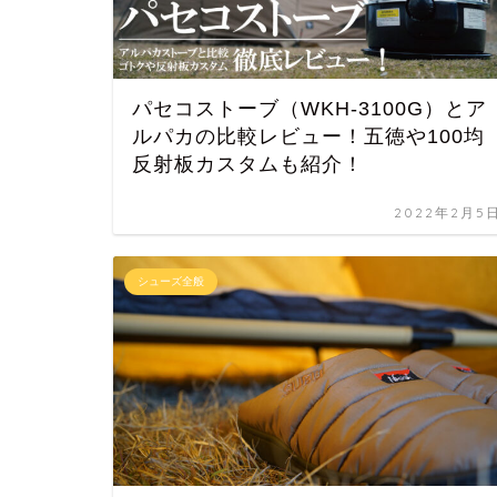
パセコストーブ（WKH-3100G）とア
ルパカの比較レビュー！五徳や100均
反射板カスタムも紹介！
2022年2月5
シューズ全般