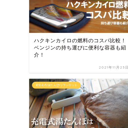
ハクキンカイロの燃料のコスパ比較！
ベンジンの持ち運びに便利な容器も紹
介！
2021年11月23
電気毛布/湯たんぽ/ブランケット