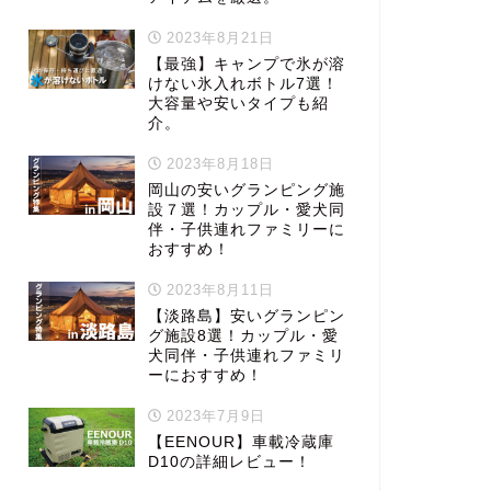
2023年8月21日
【最強】キャンプで氷が溶
けない氷入れボトル7選！
大容量や安いタイプも紹
介。
2023年8月18日
岡山の安いグランピング施
設７選！カップル・愛犬同
伴・子供連れファミリーに
おすすめ！
2023年8月11日
【淡路島】安いグランピン
グ施設8選！カップル・愛
犬同伴・子供連れファミリ
ーにおすすめ！
2023年7月9日
【EENOUR】車載冷蔵庫
D10の詳細レビュー！