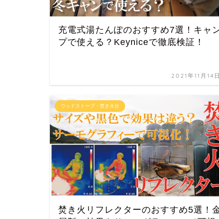
充電式湯たんぽのおすすめ7選！キャ
プで使える？Keyniceで徹底検証！
2021年11月14
ウッドストーブ・焚き火台
焚き火リフレクターのおすすめ5選！