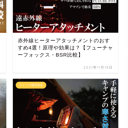
赤外線ヒーターアタッチメントのおす
すめ4選！原理や効果は？【フューチャ
ーフォックス・BSR比較】
日
2021年11月18日
ストーブ/暖房器具