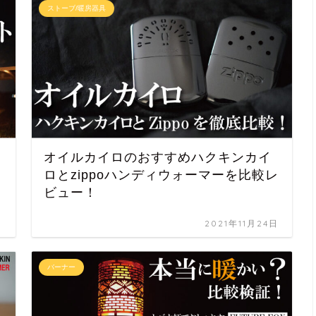
ストーブ/暖房器具
オイルカイロのおすすめハクキンカイ
ロとzippoハンディウォーマーを比較レ
ビュー！
日
2021年11月24日
バーナー