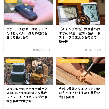
ライター
温度計・一酸化炭素チェッカー
ポケトーチは登山やキャンプ
【キャンプ用品】温度計のお
だけじゃない！炙り料理にも
すすめ10選！室内・室外・薪
使える優れもの！
ストーブに使えるものまで一
挙公開！
2020年3月12日
2020年2月24日
クーラーボックス
ファイヤースターター・火打石
スタンレーのクーラーボック
火起し最強メタルマッチの使
ス15.1Lと6.6Lの違いを比較
い方とは？おすすめや優秀な
レビュー！ソロキャンプに最
火口も紹介！
適な容量の選び方！