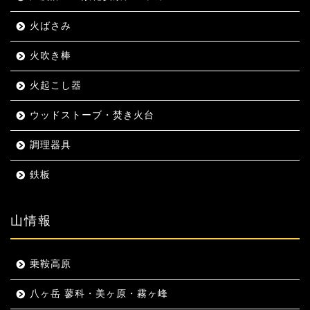
火ばさみ
火吹き棒
火起こし器
ウッドストーブ・焚き火台
調理器具
鉄板
山情報
乗鞍高原
八ヶ岳 蓼科・美ヶ原・霧ヶ峰