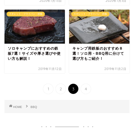
2020年1月13日
2020年1月3日
スキレット・フライパン・鉄板
スキレット・フライパン・鉄板
ソロキャンプにおすすめの鉄
キャンプ用鉄板のおすすめ８
板7選！サイズや厚さ選びや使
選！ソロ用・BBQ用に分けて
い方も解説！
選び方もご紹介！
2019年11月12日
2019年11月2日
1
2
3
4
HOME
BBQ