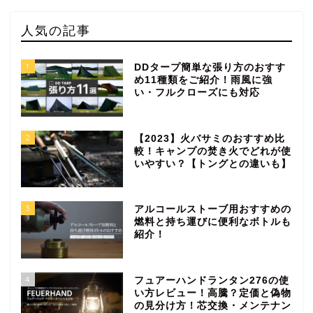
人気の記事
1
DDタープ簡単な張り方のおすす
め11種類をご紹介！雨風に強
い・フルクローズにも対応
2
【2023】火バサミのおすすめ比
較！キャンプの焚き火でどれが使
いやすい？【トングとの違いも】
3
アルコールストーブ用おすすめの
燃料と持ち運びに便利なボトルも
紹介！
4
フュアーハンドランタン276の使
い方レビュー！高騰？定価と偽物
の見分け方！芯交換・メンテナン