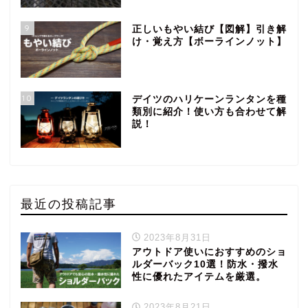
9
正しいもやい結び【図解】引き解
け・覚え方【ボーラインノット】
10
デイツのハリケーンランタンを種
類別に紹介！使い方も合わせて解
説！
最近の投稿記事
2023年8月31日
アウトドア使いにおすすめのショ
ルダーバック10選！防水・撥水
性に優れたアイテムを厳選。
2023年8月21日